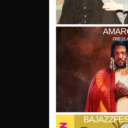
AMARO
FRE 23.
BAJAZZFES