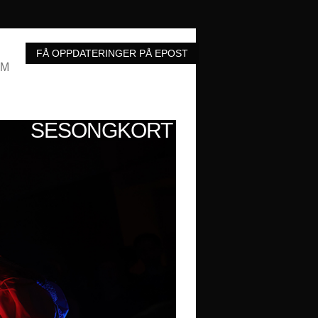
UM
SESONGKORT