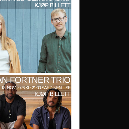
KJØP BILLETT
AN FORTNER TRIO
 13. NOV 2026 KL: 21:00 SARDINEN USF
KJØP BILLETT