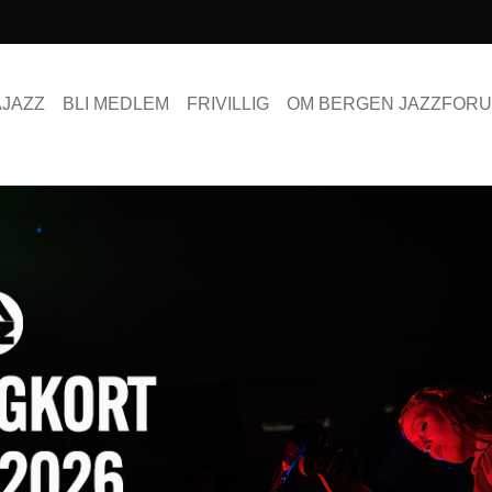
AJAZZ
BLI MEDLEM
FRIVILLIG
OM BERGEN JAZZFOR