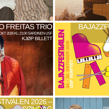
 FREITAS TRIO
BAJAZZF
 OKT 2026 KL: 21:00 SARDINEN USF
KJØP BILLETT
LØ
TIVALEN 2026 –
SØNDAG
FRE