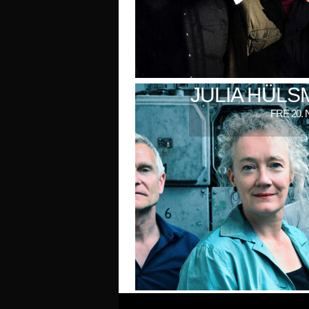
JULIA HÜL
FRE 20. 