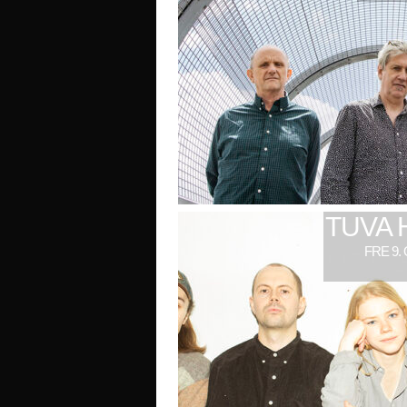
TUVA 
FRE 9.