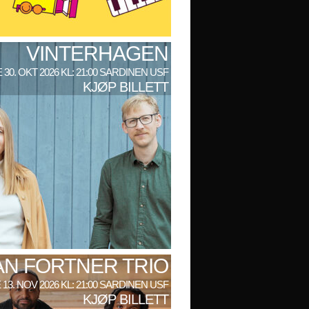
VINTERHAGEN
 30. OKT 2026 KL: 21:00 SARDINEN USF
KJØP BILLETT
AN FORTNER TRIO
 13. NOV 2026 KL: 21:00 SARDINEN USF
KJØP BILLETT