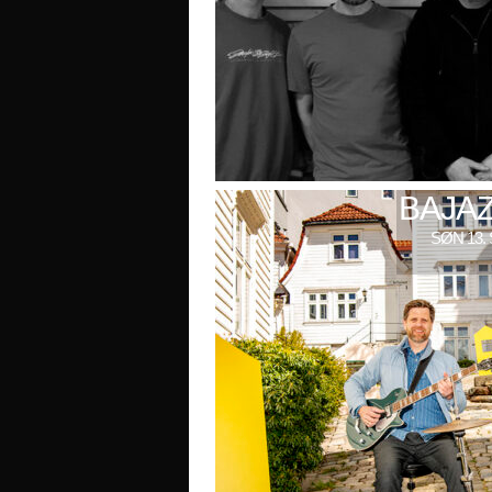
BAJAZ
SØN 13. 