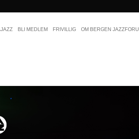
AJAZZ
BLI MEDLEM
FRIVILLIG
OM BERGEN JAZZFOR