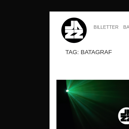
BILLETTER
B
TAG: BATAGRAF
SESONGKORT