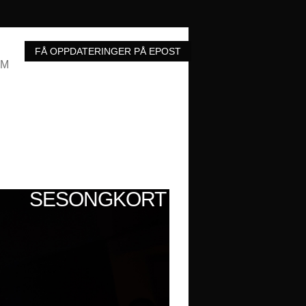
UM
SESONGKORT