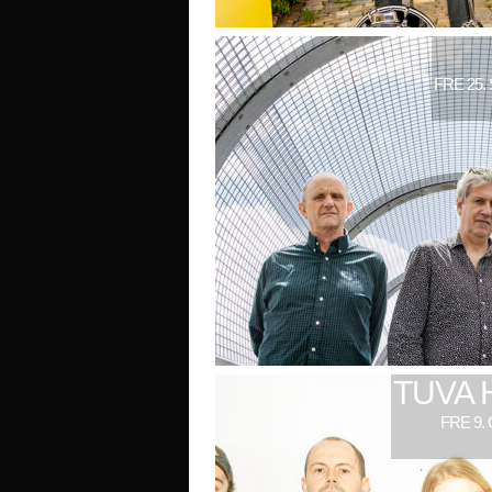
FRE 25.
TUVA 
FRE 9.