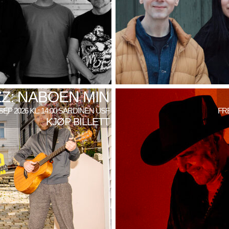
Z: NABOEN MIN
SEP 2026 KL: 14:00 SARDINEN USF
FRE
KJØP BILLETT