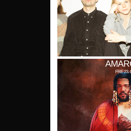
AMARO
FRE 23.