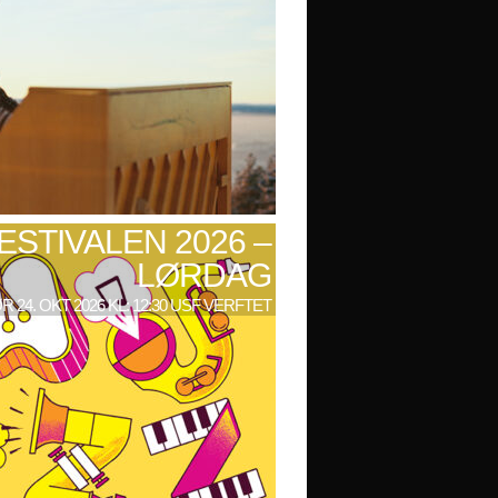
ESTIVALEN 2026 –
LØRDAG
R 24. OKT 2026 KL: 12:30 USF VERFTET