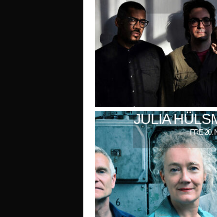
JULIA HÜL
FRE 20. 