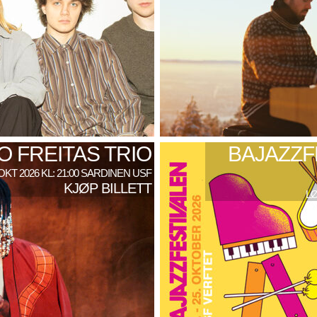
 FREITAS TRIO
BAJAZZF
 OKT 2026 KL: 21:00 SARDINEN USF
KJØP BILLETT
LØ