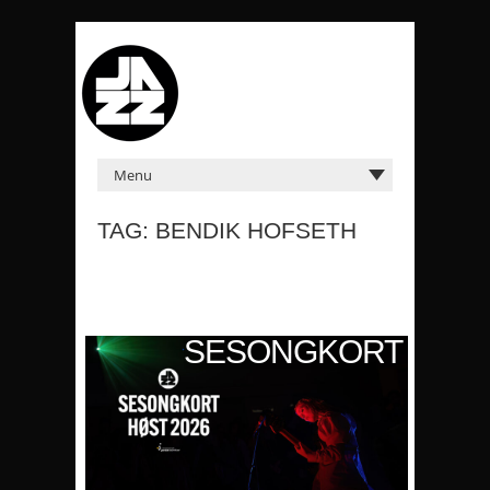
TAG: BENDIK HOFSETH
KORT
SESONGKORT