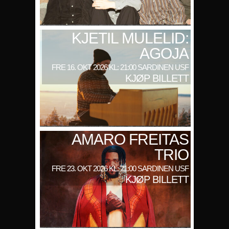
KJETIL MULELID:
AGOJA
FRE 16. OKT 2026 KL: 21:00 SARDINEN USF
KJØP BILLETT
AMARO FREITAS
TRIO
FRE 23. OKT 2026 KL: 21:00 SARDINEN USF
KJØP BILLETT