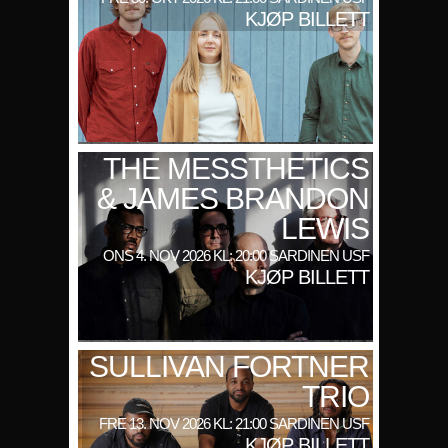
KJØP BILLETT
THE MESSTHETICS
& JAMES BRANDON
LEWIS
ONS 4. NOV 2026 KL: 20:00 SARDINEN USF
KJØP BILLETT
SULLIVAN FORTNER
TRIO
FRE 13. NOV 2026 KL: 21:00 SARDINEN USF
KJØP BILLETT