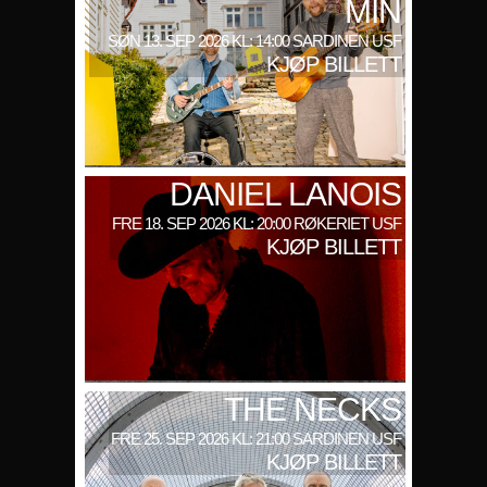
MIN
SØN 13. SEP 2026 KL: 14:00 SARDINEN USF
KJØP BILLETT
DANIEL LANOIS
FRE 18. SEP 2026 KL: 20:00 RØKERIET USF
KJØP BILLETT
THE NECKS
FRE 25. SEP 2026 KL: 21:00 SARDINEN USF
KJØP BILLETT