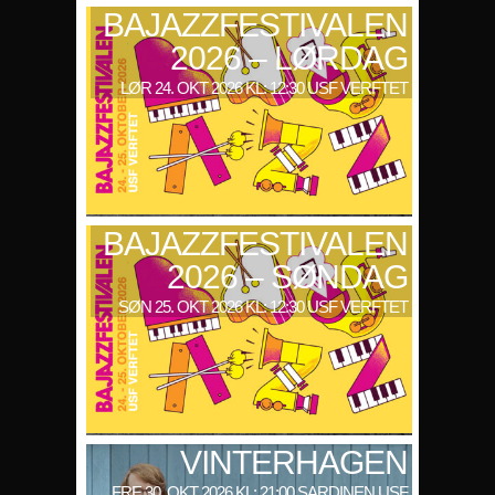
BAJAZZFESTIVALEN
2026 – LØRDAG
LØR 24. OKT 2026 KL: 12:30 USF VERFTET
BAJAZZFESTIVALEN
2026 – SØNDAG
SØN 25. OKT 2026 KL: 12:30 USF VERFTET
VINTERHAGEN
FRE 30. OKT 2026 KL: 21:00 SARDINEN USF