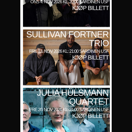
ONS 4. NOV 2026 KL: 20:00 SARDINEN USF
KJØP BILLETT
SULLIVAN FORTNER
TRIO
FRE 13. NOV 2026 KL: 21:00 SARDINEN USF
KJØP BILLETT
JULIA HÜLSMANN
QUARTET
FRE 20. NOV 2026 KL: 21:00 SARDINEN USF
KJØP BILLETT