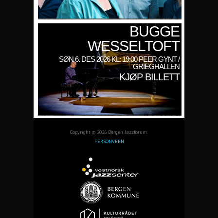
BUGGE
WESSELTOFT
SØN 6. DES 2026 KL: 19:00 PEER GYNT /
GRIEGHALLEN
KJØP BILLETT
Copyright © 2026 Bergen Jazzforum.
PERSONVERN