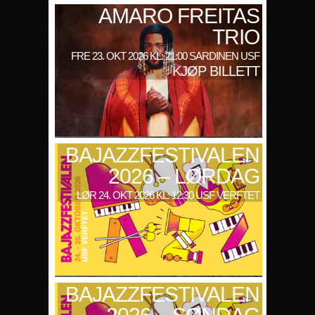
AMARO FREITAS
TRIO
FRE 23. OKT 2026 KL: 21:00 SARDINEN USF
KJØP BILLETT
BAJAZZFESTIVALEN
2026 – LØRDAG
LØR 24. OKT 2026 KL: 12:30 USF VERFTET
BAJAZZFESTIVALEN