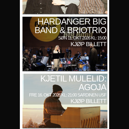
HARDANGER BIG
BAND & BRIOTRIO
SØN 11. OKT 2026 KL: 15:00
KJØP BILLETT
KJETIL MULELID:
AGOJA
FRE 16. OKT 2026 KL: 21:00 SARDINEN USF
KJØP BILLETT