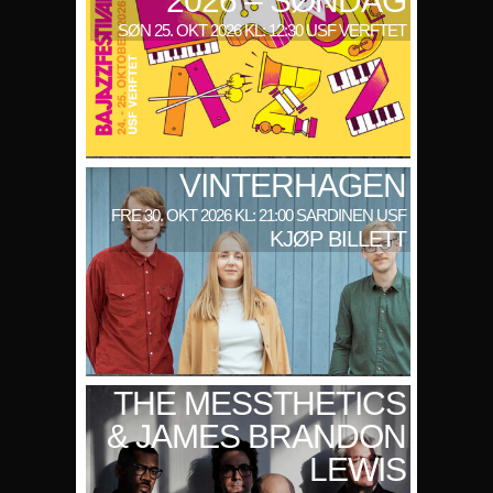
2026 – SØNDAG
SØN 25. OKT 2026 KL: 12:30 USF VERFTET
VINTERHAGEN
FRE 30. OKT 2026 KL: 21:00 SARDINEN USF
KJØP BILLETT
THE MESSTHETICS
& JAMES BRANDON
LEWIS