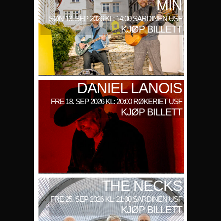
MIN
SØN 13. SEP 2026 KL: 14:00 SARDINEN USF
KJØP BILLETT
DANIEL LANOIS
FRE 18. SEP 2026 KL: 20:00 RØKERIET USF
KJØP BILLETT
THE NECKS
FRE 25. SEP 2026 KL: 21:00 SARDINEN USF
KJØP BILLETT