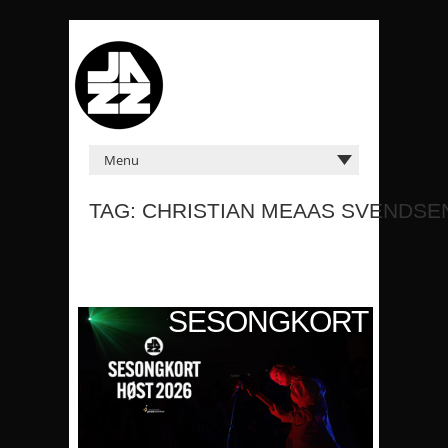
TAG: CHRISTIAN MEAAS SVENDSE
KORT
SESONGKORT