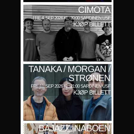
CIMOTA
FRE 4. SEP 2026 KL: 20:00 SARDINEN USF
KJØP BILLETT
TANAKA / MORGAN /
STRØNEN
FRE 11. SEP 2026 KL: 21:00 SARDINEN USF
KJØP BILLETT
BAJAZZ: NABOEN