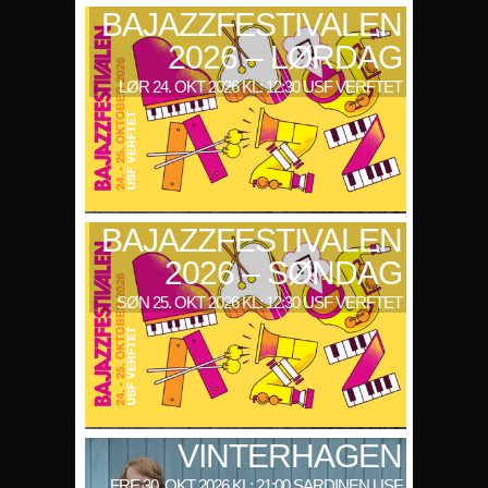
BAJAZZFESTIVALEN
2026 – LØRDAG
LØR 24. OKT 2026 KL: 12:30 USF VERFTET
BAJAZZFESTIVALEN
2026 – SØNDAG
SØN 25. OKT 2026 KL: 12:30 USF VERFTET
VINTERHAGEN
FRE 30. OKT 2026 KL: 21:00 SARDINEN USF