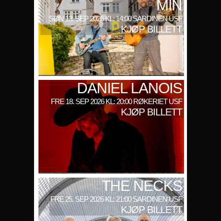
MIN
SØN 13. SEP 2026 KL: 14:00 SARDINEN USF
KJØP BILLETT
DANIEL LANOIS
FRE 18. SEP 2026 KL: 20:00 RØKERIET USF
KJØP BILLETT
THE NECKS
FRE 25. SEP 2026 KL: 21:00 SARDINEN USF
KJØP BILLETT