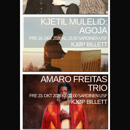
KJETIL MULELID:
AGOJA
FRE 16. OKT 2026 KL: 21:00 SARDINEN USF
KJØP BILLETT
AMARO FREITAS
TRIO
FRE 23. OKT 2026 KL: 21:00 SARDINEN USF
KJØP BILLETT