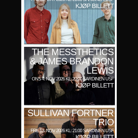
KJØP BILLETT
THE MESSTHETICS
& JAMES BRANDON
LEWIS
ONS 4. NOV 2026 KL: 20:00 SARDINEN USF
KJØP BILLETT
SULLIVAN FORTNER
TRIO
FRE 13. NOV 2026 KL: 21:00 SARDINEN USF
KJØP BILLETT