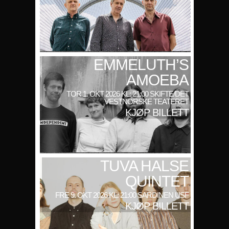
EMMELUTH’S
AMOEBA
TOR 1. OKT 2026 KL: 21:00 SKIFTE/DET
VESTNORSKE TEATERET
KJØP BILLETT
TUVA HALSE
QUINTET
FRE 9. OKT 2026 KL: 21:00 SARDINEN USF
KJØP BILLETT