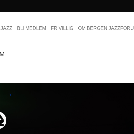
AJAZZ
BLI MEDLEM
FRIVILLIG
OM BERGEN JAZZFOR
UM