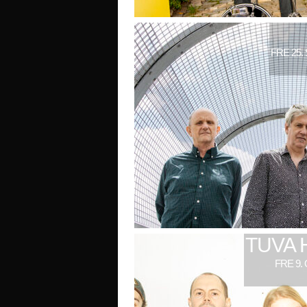
FRE 25.
TUVA 
FRE 9.