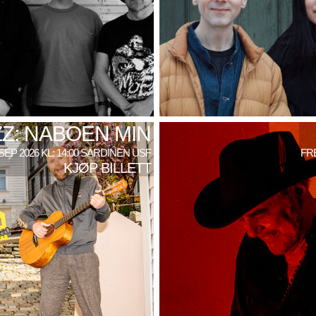
Z: NABOEN MIN
SEP 2026 KL: 14:00 SARDINEN USF
FRE
KJØP BILLETT