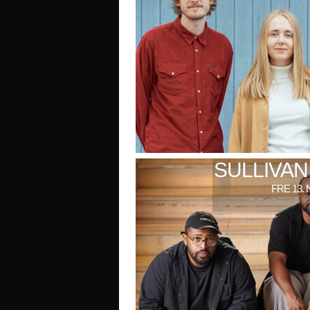
SULLIVAN
FRE 13. 