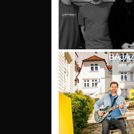
BAJAZ
SØN 13. 