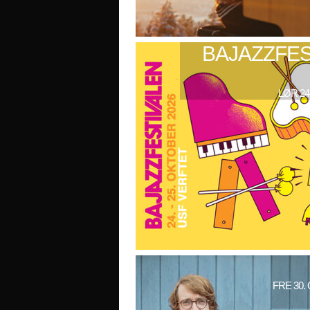
BAJAZZFES
LØR 24
FRE 30.