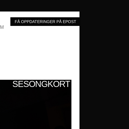
UM
SESONGKORT