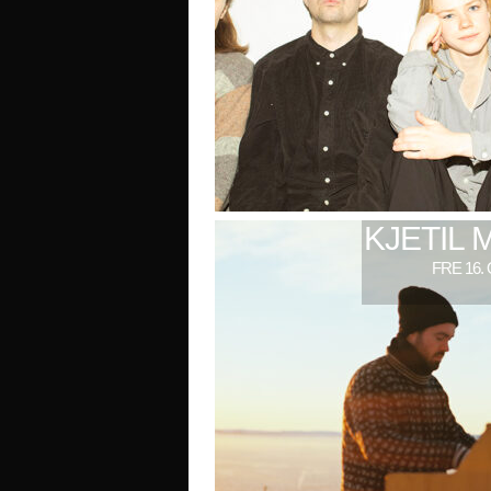
KJETIL 
FRE 16.