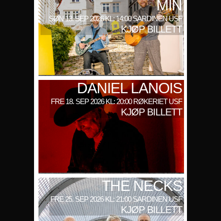
MIN
SØN 13. SEP 2026 KL: 14:00 SARDINEN USF
KJØP BILLETT
DANIEL LANOIS
FRE 18. SEP 2026 KL: 20:00 RØKERIET USF
KJØP BILLETT
THE NECKS
FRE 25. SEP 2026 KL: 21:00 SARDINEN USF
KJØP BILLETT