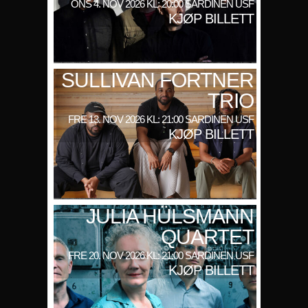
ONS 4. NOV 2026 KL: 20:00 SARDINEN USF
KJØP BILLETT
SULLIVAN FORTNER
TRIO
FRE 13. NOV 2026 KL: 21:00 SARDINEN USF
KJØP BILLETT
JULIA HÜLSMANN
QUARTET
FRE 20. NOV 2026 KL: 21:00 SARDINEN USF
KJØP BILLETT