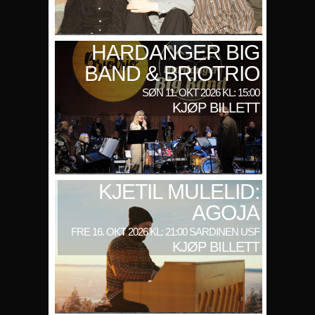
HARDANGER BIG
BAND & BRIOTRIO
SØN 11. OKT 2026 KL: 15:00
KJØP BILLETT
KJETIL MULELID:
AGOJA
FRE 16. OKT 2026 KL: 21:00 SARDINEN USF
KJØP BILLETT