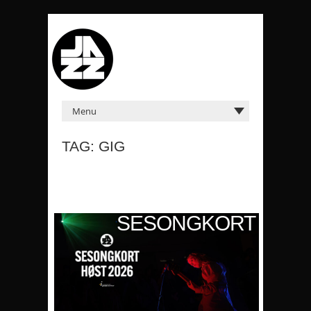
TAG: GIG
KORT
SESONGKORT