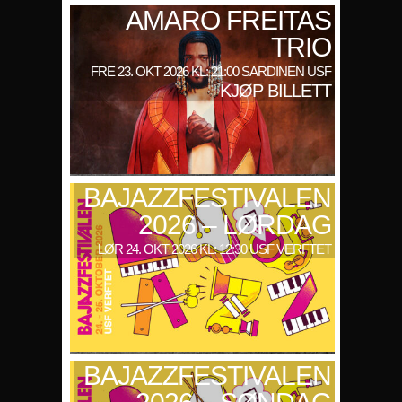
AMARO FREITAS
TRIO
FRE 23. OKT 2026 KL: 21:00 SARDINEN USF
KJØP BILLETT
BAJAZZFESTIVALEN
2026 – LØRDAG
LØR 24. OKT 2026 KL: 12:30 USF VERFTET
BAJAZZFESTIVALEN