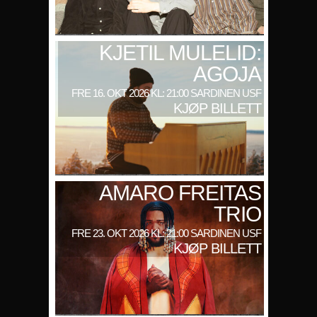
KJETIL MULELID:
AGOJA
FRE 16. OKT 2026 KL: 21:00 SARDINEN USF
KJØP BILLETT
AMARO FREITAS
TRIO
FRE 23. OKT 2026 KL: 21:00 SARDINEN USF
KJØP BILLETT