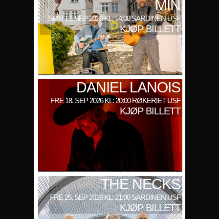
MIN
SØN 13. SEP 2026 KL: 14:00 SARDINEN USF
KJØP BILLETT
DANIEL LANOIS
FRE 18. SEP 2026 KL: 20:00 RØKERIET USF
KJØP BILLETT
THE NECKS
FRE 25. SEP 2026 KL: 21:00 SARDINEN USF
KJØP BILLETT