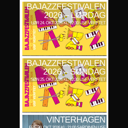
BAJAZZFESTIVALEN
2026 – LØRDAG
LØR 24. OKT 2026 KL: 12:30 USF VERFTET
BAJAZZFESTIVALEN
2026 – SØNDAG
SØN 25. OKT 2026 KL: 12:30 USF VERFTET
VINTERHAGEN
FRE 30. OKT 2026 KL: 21:00 SARDINEN USF