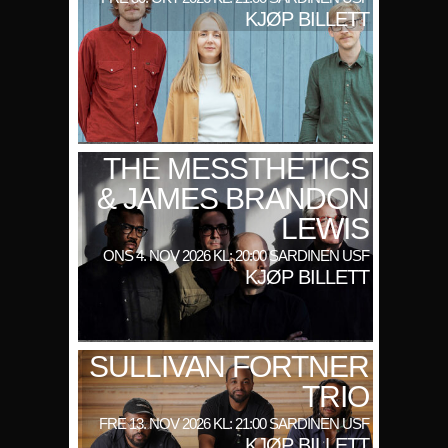
KJØP BILLETT
THE MESSTHETICS
& JAMES BRANDON
LEWIS
ONS 4. NOV 2026 KL: 20:00 SARDINEN USF
KJØP BILLETT
SULLIVAN FORTNER
TRIO
FRE 13. NOV 2026 KL: 21:00 SARDINEN USF
KJØP BILLETT