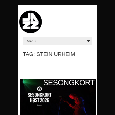
TAG: STEIN URHEIM
KORT
SESONGKORT