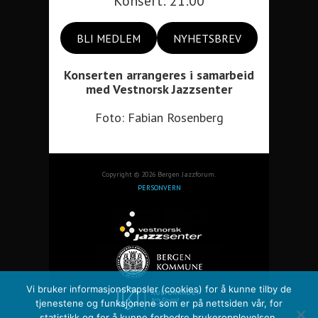
Konsert: 21:00
BLI MEDLEM
NYHETSBREV
Konserten arrangeres i samarbeid
med Vestnorsk Jazzsenter
Foto: Fabian Rosenberg
Copyright © 2026 Bergen Jazzforum.
PERSONVERN
Vi bruker informasjonskapsler (cookies) for å kunne tilby de
tjenestene og funksjonene som er på nettsiden vår, for
statistikk og for å kunne forbedre brukeropplevelsen.