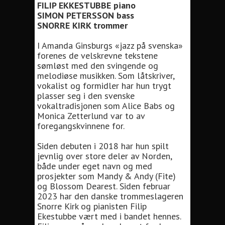
FILIP EKKESTUBBE piano
SIMON PETERSSON bass
SNORRE KIRK trommer
I Amanda Ginsburgs «jazz på svenska»
forenes de velskrevne tekstene
sømløst med den svingende og
melodiøse musikken. Som låtskriver,
vokalist og formidler har hun trygt
plasser seg i den svenske
vokaltradisjonen som Alice Babs og
Monica Zetterlund var to av
foregangskvinnene for.
Siden debuten i 2018 har hun spilt
jevnlig over store deler av Norden,
både under eget navn og med
prosjekter som Mandy & Andy (Fite)
og Blossom Dearest. Siden februar
2023 har den danske trommeslageren
Snorre Kirk og pianisten Filip
Ekestubbe vært med i bandet hennes.