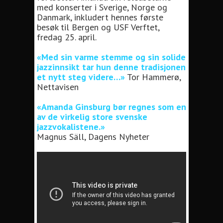
med konserter i Sverige, Norge og
Danmark, inkludert hennes første
besøk til Bergen og USF Verftet,
fredag 25. april.
«Med sin varme stemme og sin solide
jazzinnsikt tar hun denne tradisjonen
et nytt steg videre…»
Tor Hammerø,
Nettavisen
«Amanda Ginsburg bør regnes som en
av de virkelig store svenske
jazzvokalistene.»
Magnus Säll, Dagens Nyheter