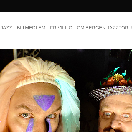
AJAZZ
BLI MEDLEM
FRIVILLIG
OM BERGEN JAZZFOR