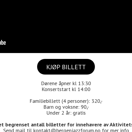
KJØP BILLETT
Dørene åpner kl 13:30
Konsertstart kl 14:00
Familiebillett (4 personer): 320,-
Barn og voksne: 90,-
Under 2 år: gratis
et begrenset antall billetter for innehavere av Aktivite
Send mail til kontakt@bergenjazzforum.no for mer info