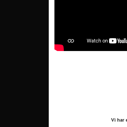
Vi har 