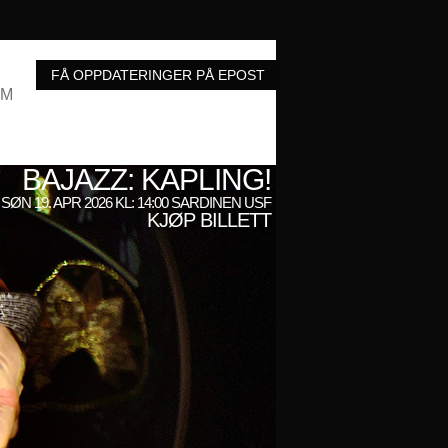
UM
BAJAZZ: KAPLING!
SØN 19. APR 2026 KL: 14:00 SARDINEN USF
KJØP BILLETT