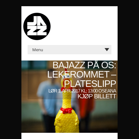
BAJAZZ PÅ OS:
LEKEROMMET –
PLATESLIPP
LØR 1. APR 2017 KL: 13:00 OSEANA
KJØP BILLETT