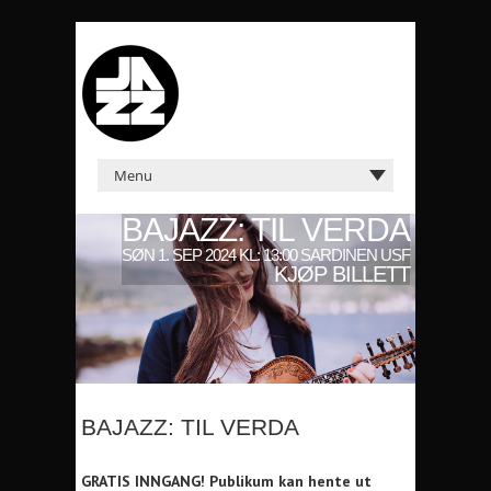
BAJAZZ: TIL VERDA
SØN 1. SEP 2024 KL: 13:00 SARDINEN USF
KJØP BILLETT
BAJAZZ: TIL VERDA
GRATIS INNGANG! Publikum kan hente ut