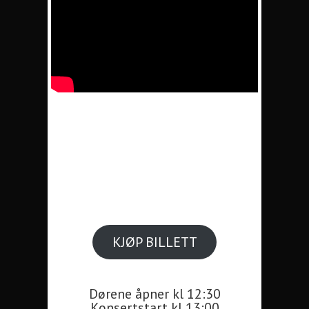
KJØP BILLETT
Dørene åpner kl 12:30
Konsertstart kl 13:00