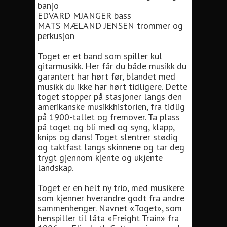
banjo
EDVARD MJANGER bass
MATS MÆLAND JENSEN trommer og
perkusjon
Toget er et band som spiller kul
gitarmusikk. Her får du både musikk du
garantert har hørt før, blandet med
musikk du ikke har hørt tidligere. Dette
toget stopper på stasjoner langs den
amerikanske musikkhistorien, fra tidlig
på 1900-tallet og fremover. Ta plass
på toget og bli med og syng, klapp,
knips og dans! Toget slentrer stødig
og taktfast langs skinnene og tar deg
trygt gjennom kjente og ukjente
landskap.
Toget er en helt ny trio, med musikere
som kjenner hverandre godt fra andre
sammenhenger. Navnet «Toget», som
henspiller til låta «Freight Train» fra