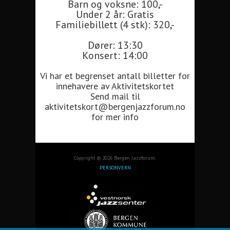
Barn og voksne: 100,-
Under 2 år: Gratis
Familiebillett (4 stk): 320,-
Dører: 13:30
Konsert: 14:00
Vi har et begrenset antall billetter for
innehavere av Aktivitetskortet
Send mail til
aktivitetskort@bergenjazzforum.no
for mer info
Copyright © 2026 Bergen Jazzforum.
PERSONVERN