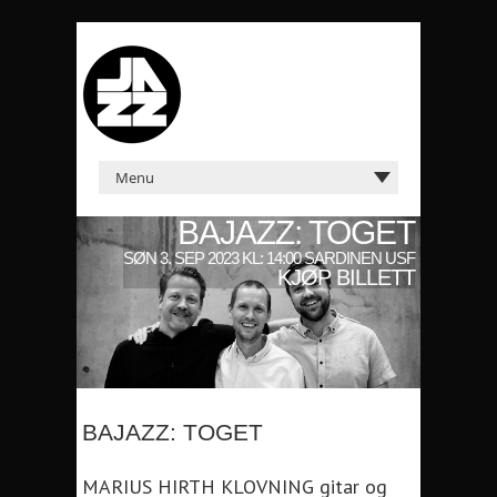
BAJAZZ: TOGET
SØN 3. SEP 2023 KL: 14:00 SARDINEN USF
KJØP BILLETT
BAJAZZ: TOGET
MARIUS HIRTH KLOVNING gitar og