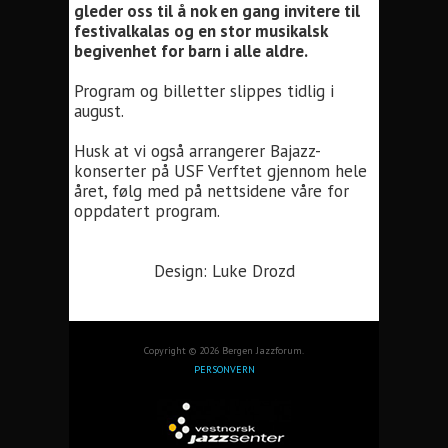
gleder oss til å nok en gang invitere til
festivalkalas og en stor musikalsk
begivenhet for barn i alle aldre.
Program og billetter slippes tidlig i
august.
Husk at vi også arrangerer Bajazz-
konserter på USF Verftet gjennom hele
året, følg med på nettsidene våre for
oppdatert program.
Design: Luke Drozd
Copyright © 2026 Bergen Jazzforum.
PERSONVERN