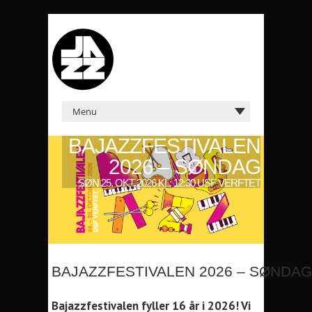
BAJAZZFESTIVALEN
2026 – SØNDAG
SØN 25. OKT 2026 KL: 12:30 USF VERFTET
BAJAZZFESTIVALEN 2026 – SØNDAG
Bajazzfestivalen fyller 16 år i 2026! Vi