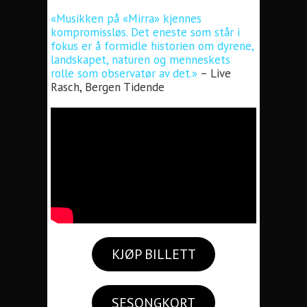
«Musikken på «Mirra» kjennes
kompromissløs. Det eneste som står i
fokus er å formidle historien om dyrene,
landskapet, naturen og menneskets
rolle som observatør av det.»
– Live
Rasch, Bergen Tidende
KJØP BILLETT
SESONGKORT