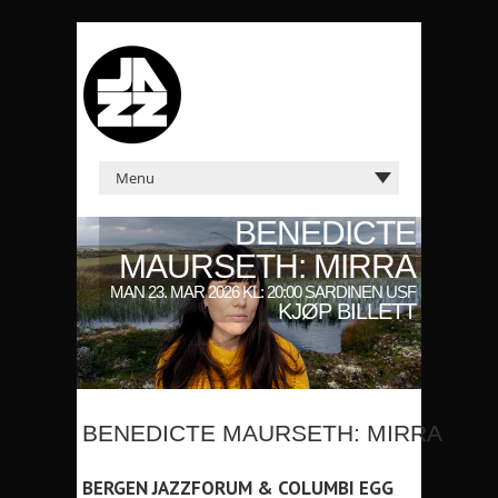
BENEDICTE
MAURSETH: MIRRA
MAN 23. MAR 2026 KL: 20:00 SARDINEN USF
KJØP BILLETT
BENEDICTE MAURSETH: MIRRA
BERGEN JAZZFORUM & COLUMBI EGG