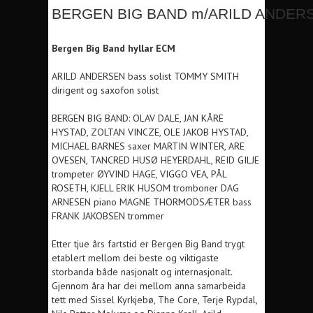
BERGEN BIG BAND m/ARILD ANDER
Bergen Big Band hyllar ECM
ARILD ANDERSEN bass solist TOMMY SMITH
dirigent og saxofon solist
BERGEN BIG BAND: OLAV DALE, JAN KÅRE
HYSTAD, ZOLTAN VINCZE, OLE JAKOB HYSTAD,
MICHAEL BARNES saxer MARTIN WINTER, ARE
OVESEN, TANCRED HUSØ HEYERDAHL, REID GILJE
trompeter ØYVIND HAGE, VIGGO VEA, PÅL
ROSETH, KJELL ERIK HUSOM tromboner DAG
ARNESEN piano MAGNE THORMODSÆTER bass
FRANK JAKOBSEN trommer
Etter tjue års fartstid er Bergen Big Band trygt
etablert mellom dei beste og viktigaste
storbanda både nasjonalt og internasjonalt.
Gjennom åra har dei mellom anna samarbeida
tett med Sissel Kyrkjebø, The Core, Terje Rypdal,