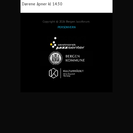
Dørene åpner kl 14:30
Copyright © 2026 Bergen Jazzforum.
PERSONVERN