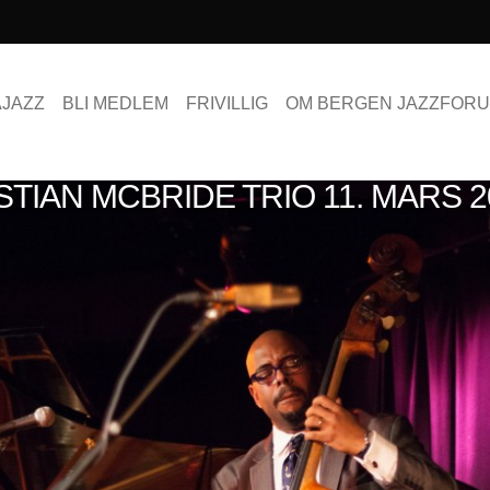
AJAZZ
BLI MEDLEM
FRIVILLIG
OM BERGEN JAZZFOR
STIAN MCBRIDE TRIO 11. MARS 