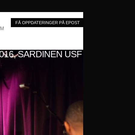
UM
2016, SARDINEN USF