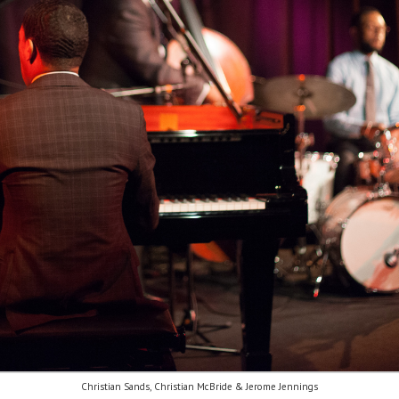
Christian Sands, Christian McBride & Jerome Jennings