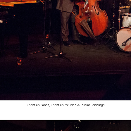
Christian Sands, Christian McBride & Jerome Jennings