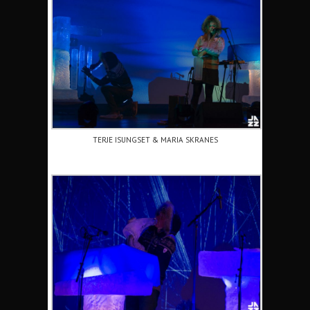
TERJE ISUNGSET & MARIA SKRANES