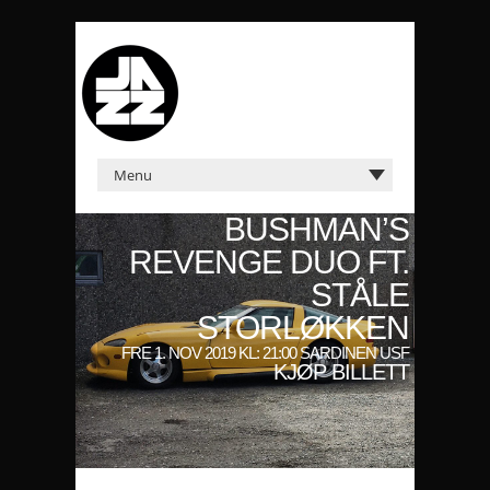
BUSHMAN’S
REVENGE DUO FT.
STÅLE
STORLØKKEN
FRE 1. NOV 2019 KL: 21:00 SARDINEN USF
KJØP BILLETT