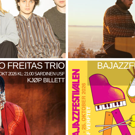
 FREITAS TRIO
BAJAZZF
 OKT 2026 KL: 21:00 SARDINEN USF
KJØP BILLETT
LØ