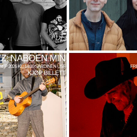
Z: NABOEN MIN
SEP 2026 KL: 14:00 SARDINEN USF
FRE
KJØP BILLETT