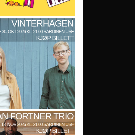
VINTERHAGEN
 30. OKT 2026 KL: 21:00 SARDINEN USF
KJØP BILLETT
AN FORTNER TRIO
 13. NOV 2026 KL: 21:00 SARDINEN USF
KJØP BILLETT