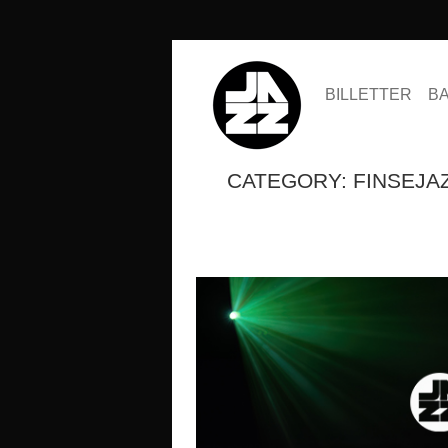
BILLETTER
B
CATEGORY: FINSEJA
SESONGKORT