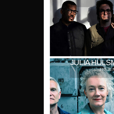
JULIA HÜL
FRE 20. 