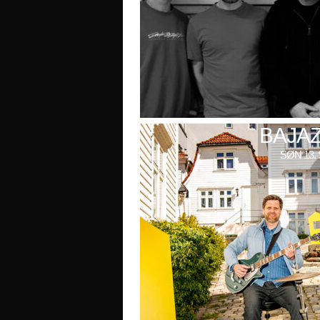
BAJAZ
SØN 13. 