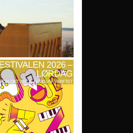
ESTIVALEN 2026 –
LØRDAG
R 24. OKT 2026 KL: 12:30 USF VERFTET