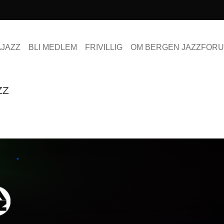
AJAZZ
BLI MEDLEM
FRIVILLIG
OM BERGEN JAZZFOR
ZZ