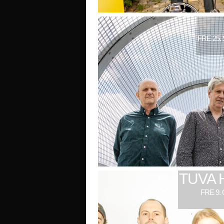
FRE 25.
TUVA 
FRE 9.