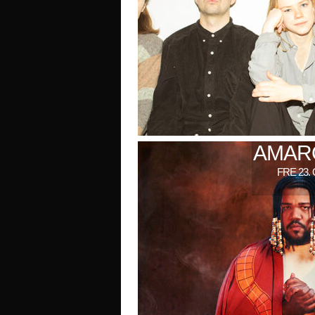
AMARO
FRE 23.