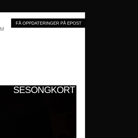
UM
SESONGKORT