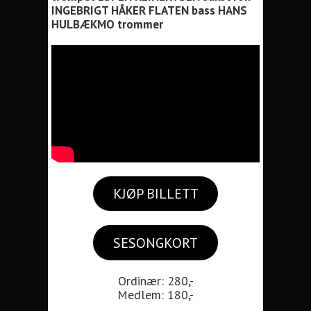
INGEBRIGT HÅKER FLATEN bass HANS
HULBÆKMO trommer
KJØP BILLETT
SESONGKORT
Ordinær: 280,-
Medlem: 180,-