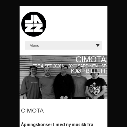
CIMOTA
FRE 4. SEP 2026 KL: 20:00 SARDINEN USF
KJØP BILLETT
CIMOTA
Åpningskonsert med ny musikk fra