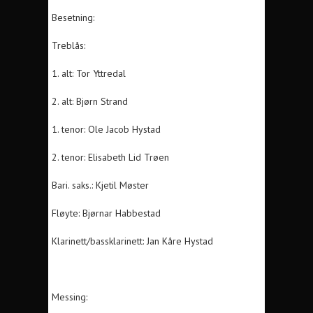
Besetning:
Treblås:
1. alt: Tor Yttredal
2. alt: Bjørn Strand
1. tenor: Ole Jacob Hystad
2. tenor: Elisabeth Lid Trøen
Bari. saks.: Kjetil Møster
Fløyte: Bjørnar Habbestad
Klarinett/bassklarinett: Jan Kåre Hystad
Messing: