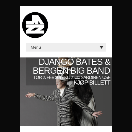
DJANGO BATES &
BERGEN BIG BAND
TOR 2. FEB 2017 KL: 21:00 SARDINEN USF
KJØP BILLETT