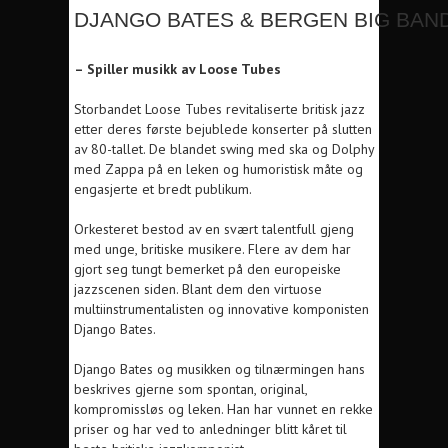
DJANGO BATES & BERGEN BIG BAN
– Spiller musikk av Loose Tubes
Storbandet Loose Tubes revitaliserte britisk jazz
etter deres første bejublede konserter på slutten
av 80-tallet. De blandet swing med ska og Dolphy
med Zappa på en leken og humoristisk måte og
engasjerte et bredt publikum.
Orkesteret bestod av en svært talentfull gjeng
med unge, britiske musikere. Flere av dem har
gjort seg tungt bemerket på den europeiske
jazzscenen siden. Blant dem den virtuose
multiinstrumentalisten og innovative komponisten
Django Bates.
Django Bates og musikken og tilnærmingen hans
beskrives gjerne som spontan, original,
kompromissløs og leken. Han har vunnet en rekke
priser og har ved to anledninger blitt kåret til