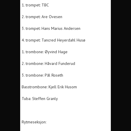
1. trompet: TBC
2. trompet: Are Ovesen
3. trompet: Hans Marius Andersen
4. trompet: Tancred Heyerdahl Husø
1. trombone: Øyvind Hage
2. trombone: Håvard Funderud
3. trombone: Pål Roseth
Basstrombone: Kjell Erik Husom
Tuba: Steffen Granly
Rytmeseksjon: