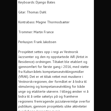
Keyboards: Django Bates
Gitar: Thomas Dahl
Kontrabass: Magne Thormodsæter
Trommer: Martin France
Perkusjon: Frank Jakobsen
Prosjektet settes opp i regi av Vestnorsk
Jazzsenter og den ny oppstartede AiR (Artist in
Residence)-ordningen. Tiltaket ble etablert og
gjennomført for første gang i 2016, med støtte
fra Kulturrådets kompetanseutviklingsmidler
(VRAK). Det er et tiltak rettet mot musikere i
Vestnorsk-regionen, der formålet er å bidra til
stimulering og kompetanseutvikling for både
unge og etablerte utøvere. I tillegg ønsker vi å
bidra til å sette søkelys på og framheve
regionens fremragende jazzutøvermiljø overfor
publikum, gjennom prosjektets ulike aktiviteter