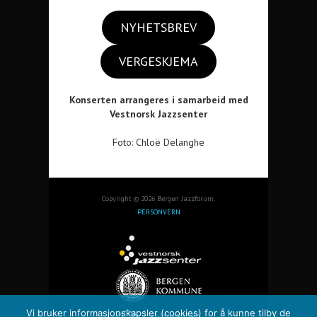
NYHETSBREV
VERGESKJEMA
Konserten arrangeres i samarbeid med
Vestnorsk Jazzsenter
Foto: Chloë Delanghe
Copyright © 2026 Bergen Jazzforum.
PERSONVERN
Vi bruker informasjonskapsler (cookies) for å kunne tilby de