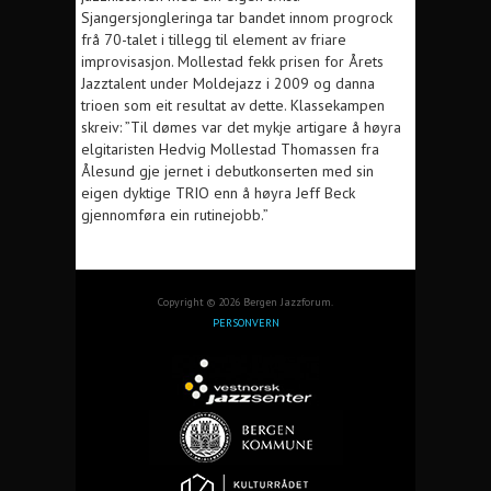
Sjangersjongleringa tar bandet innom progrock
frå 70-talet i tillegg til element av friare
improvisasjon. Mollestad fekk prisen for Årets
Jazztalent under Moldejazz i 2009 og danna
trioen som eit resultat av dette. Klassekampen
skreiv: ”Til dømes var det mykje artigare å høyra
elgitaristen Hedvig Mollestad Thomassen fra
Ålesund gje jernet i debutkonserten med sin
eigen dyktige TRIO enn å høyra Jeff Beck
gjennomføra ein rutinejobb.”
Copyright © 2026 Bergen Jazzforum.
PERSONVERN