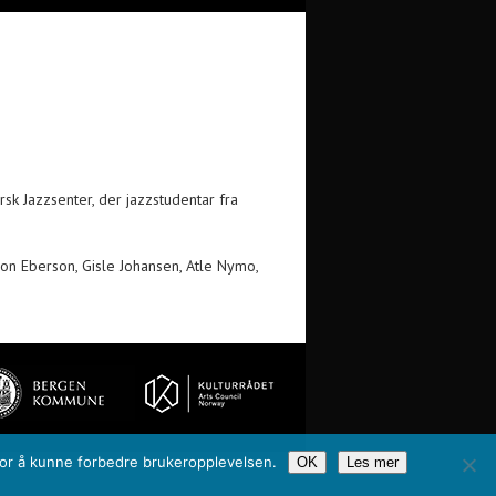
k Jazzsenter, der jazzstudentar fra
Jon Eberson, Gisle Johansen, Atle Nymo,
 for å kunne forbedre brukeropplevelsen.
OK
Les mer