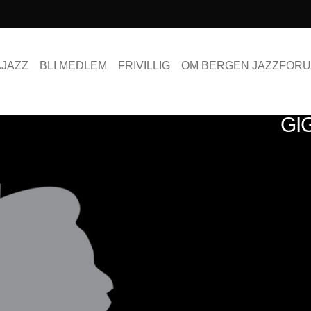
AJAZZ
BLI MEDLEM
FRIVILLIG
OM BERGEN JAZZFOR
GI