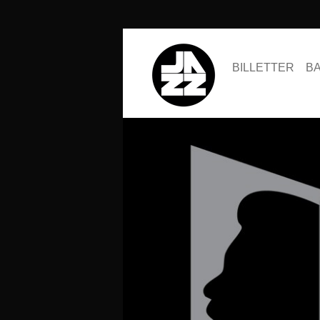
BILLETTER
B