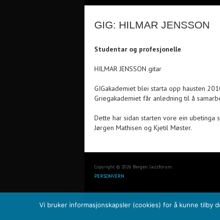
GIG: HILMAR JENSSON
Studentar og profesjonelle
HILMAR JENSSON gitar
GIGakademiet blei starta opp hausten 2010
Griegakademiet får anledning til å samarb
Dette har sidan starten vore ein ubetinga 
Jørgen Mathisen og Kjetil Møster.
Copyright © 2026 Bergen Jazzforum.
PERSONVERN
Vi bruker informasjonskapsler (cookies) for å kunne tilby 