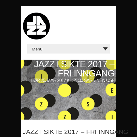
JAZZ I SIKTE 2017 –
FRI INNGANG
LØR 25. MAR 2017 KL: 21:00 SARDINEN USF
JAZZ I SIKTE 2017 – FRI INNGANG