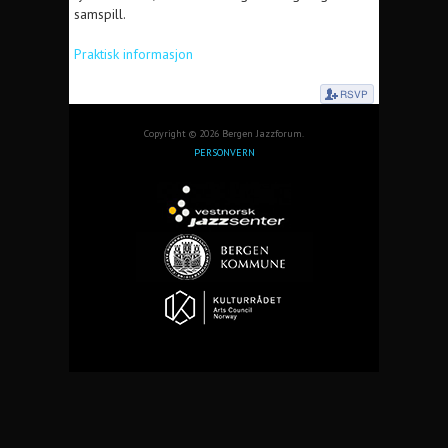
samspill.
Praktisk informasjon
Copyright © 2026 Bergen Jazzforum.
PERSONVERN