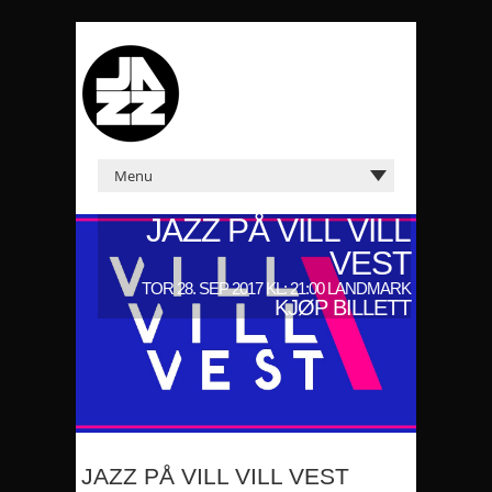
JAZZ PÅ VILL VILL
VEST
TOR 28. SEP 2017 KL: 21:00 LANDMARK
KJØP BILLETT
JAZZ PÅ VILL VILL VEST