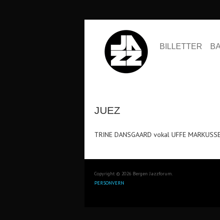
BILLETTER
B
JUEZ
TRINE DANSGAARD vokal UFFE MARKUSSE
Copyright © 2026 Bergen Jazzforum.
PERSONVERN