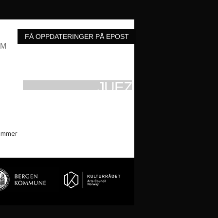
UM
JUEZ
ONS 23. SEP 1992 KL: 21:00 MAXIME
ommer