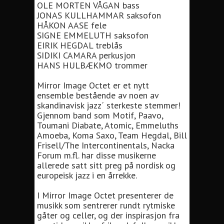
OLE MORTEN VÅGAN bass
JONAS KULLHAMMAR saksofon
HÅKON AASE fele
SIGNE EMMELUTH saksofon
EIRIK HEGDAL treblås
SIDIKI CAMARA perkusjon
HANS HULBÆKMO trommer
Mirror Image Octet er et nytt
ensemble bestående av noen av
skandinavisk jazz´ sterkeste stemmer!
Gjennom band som Motif, Paavo,
Toumani Diabate, Atomic, Emmeluths
Amoeba, Koma Saxo, Team Hegdal, Bill
Frisell/The Intercontinentals, Nacka
Forum m.fl. har disse musikerne
allerede satt sitt preg på nordisk og
europeisk jazz i en årrekke.
I Mirror Image Octet presenterer de
musikk som sentrerer rundt rytmiske
gåter og celler, og der inspirasjon fra