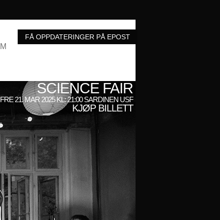
UM
SCIENCE FAIR
FRE 21. MAR 2025 KL: 21:00 SARDINEN USF
KJØP BILLETT