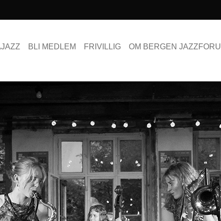
AJAZZ
BLI MEDLEM
FRIVILLIG
OM BERGEN JAZZFOR