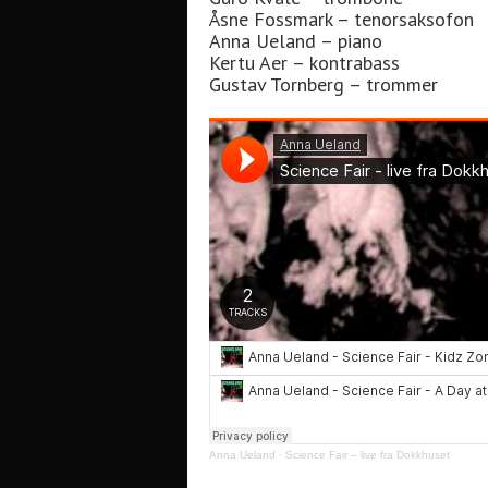
Åsne Fossmark – tenorsaksofon
Anna Ueland – piano
Kertu Aer – kontrabass
Gustav Tornberg – trommer
Anna Ueland
·
Science Fair – live fra Dokkhuset