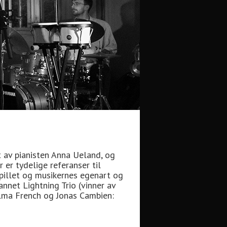
et av pianisten Anna Ueland, og
 er tydelige referanser til
spillet og musikernes egenart og
nnet Lightning Trio (vinner av
Selma French og Jonas Cambien: