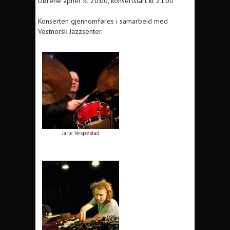
Dørene åpner kl 20:00, konsertstart kl 21:00
Konserten gjennomføres i samarbeid med
Vestnorsk Jazzsenter.
Jarle Vespestad