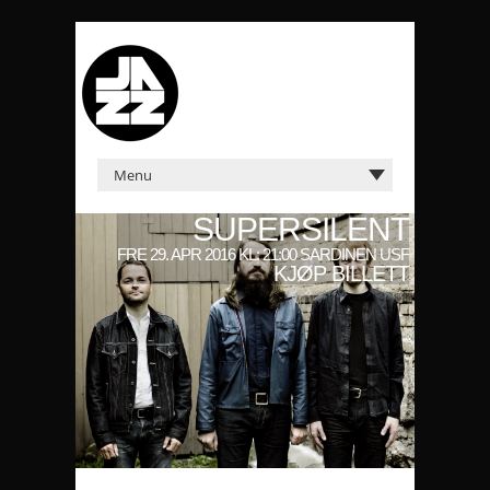
SUPERSILENT
FRE 29. APR 2016 KL: 21:00 SARDINEN USF
KJØP BILLETT