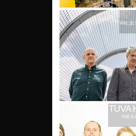
FRE 25.
TUVA 
FRE 9.