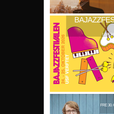
BAJAZZFES
LØR 24
FRE 30.