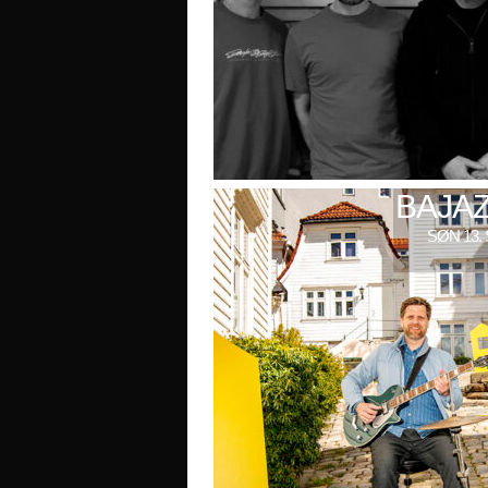
BAJAZ
SØN 13. 