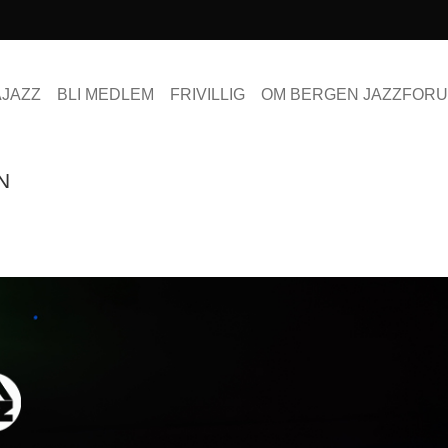
AJAZZ
BLI MEDLEM
FRIVILLIG
OM BERGEN JAZZFOR
N