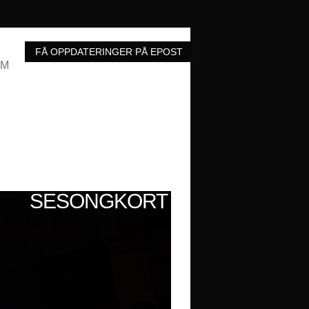
UM
SESONGKORT