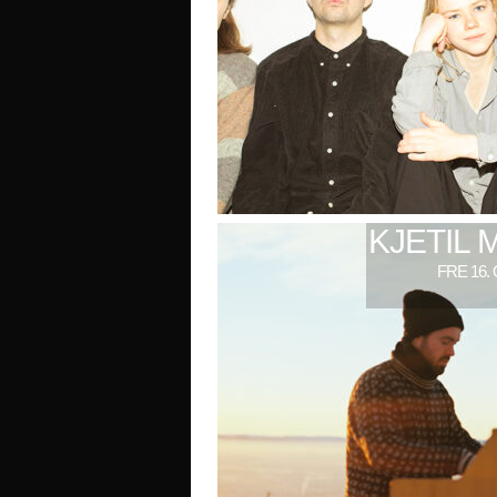
KJETIL 
FRE 16.