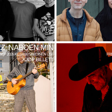
Z: NABOEN MIN
SEP 2026 KL: 14:00 SARDINEN USF
FRE
KJØP BILLETT