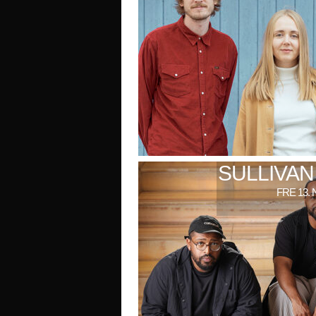
SULLIVAN
FRE 13. 