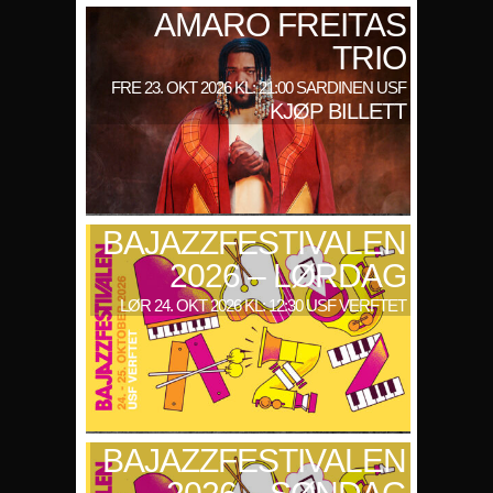
AMARO FREITAS
TRIO
FRE 23. OKT 2026 KL: 21:00 SARDINEN USF
KJØP BILLETT
BAJAZZFESTIVALEN
2026 – LØRDAG
LØR 24. OKT 2026 KL: 12:30 USF VERFTET
BAJAZZFESTIVALEN