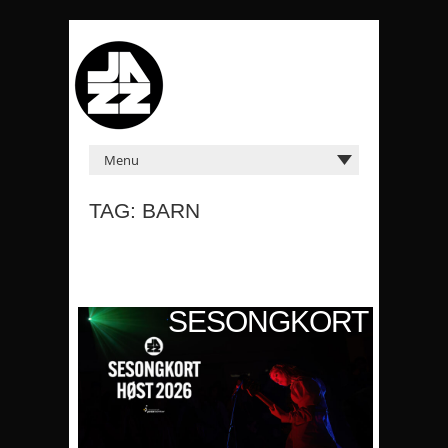
TAG: BARN
KORT
SESONGKORT