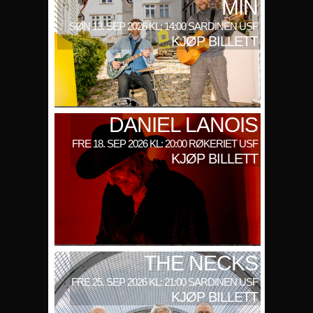
MIN
SØN 13. SEP 2026 KL: 14:00 SARDINEN USF
KJØP BILLETT
DANIEL LANOIS
FRE 18. SEP 2026 KL: 20:00 RØKERIET USF
KJØP BILLETT
THE NECKS
FRE 25. SEP 2026 KL: 21:00 SARDINEN USF
KJØP BILLETT