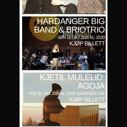
HARDANGER BIG
BAND & BRIOTRIO
SØN 11. OKT 2026 KL: 15:00
KJØP BILLETT
KJETIL MULELID:
AGOJA
FRE 16. OKT 2026 KL: 21:00 SARDINEN USF
KJØP BILLETT