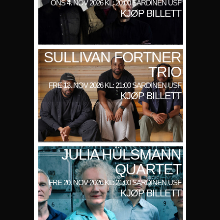
ONS 4. NOV 2026 KL: 20:00 SARDINEN USF
KJØP BILLETT
SULLIVAN FORTNER
TRIO
FRE 13. NOV 2026 KL: 21:00 SARDINEN USF
KJØP BILLETT
JULIA HÜLSMANN
QUARTET
FRE 20. NOV 2026 KL: 21:00 SARDINEN USF
KJØP BILLETT