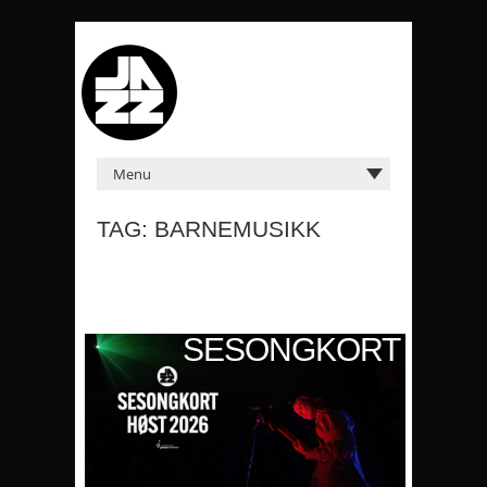
TAG: BARNEMUSIKK
KORT
SESONGKORT