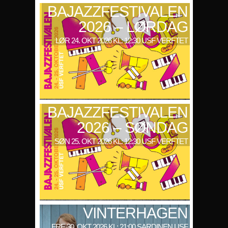
BAJAZZFESTIVALEN
2026 – LØRDAG
LØR 24. OKT 2026 KL: 12:30 USF VERFTET
BAJAZZFESTIVALEN
2026 – SØNDAG
SØN 25. OKT 2026 KL: 12:30 USF VERFTET
VINTERHAGEN
FRE 30. OKT 2026 KL: 21:00 SARDINEN USF