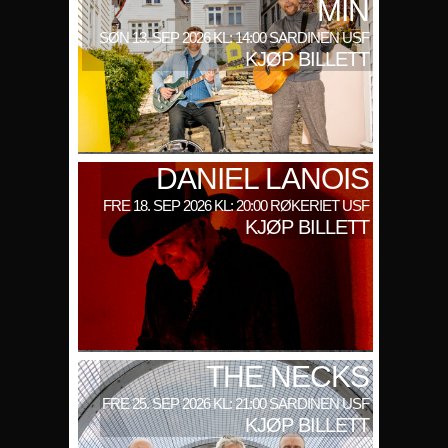
MIN
SØN 13. SEP 2026 KL: 14:00 SARDINEN USF
KJØP BILLETT
DANIEL LANOIS
FRE 18. SEP 2026 KL: 20:00 RØKERIET USF
KJØP BILLETT
THE NECKS
FRE 25. SEP 2026 KL: 21:00 SARDINEN USF
KJØP BILLETT