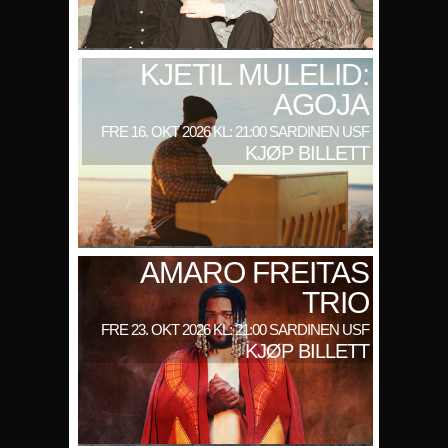
KJETIL MULELID:
AGOJA
FRE 16. OKT 2026 KL: 21:00 SARDINEN USF
KJØP BILLETT
AMARO FREITAS
TRIO
FRE 23. OKT 2026 KL: 21:00 SARDINEN USF
KJØP BILLETT