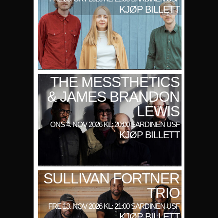
KJØP BILLETT
THE MESSTHETICS
& JAMES BRANDON
LEWIS
ONS 4. NOV 2026 KL: 20:00 SARDINEN USF
KJØP BILLETT
SULLIVAN FORTNER
TRIO
FRE 13. NOV 2026 KL: 21:00 SARDINEN USF
KJØP BILLETT