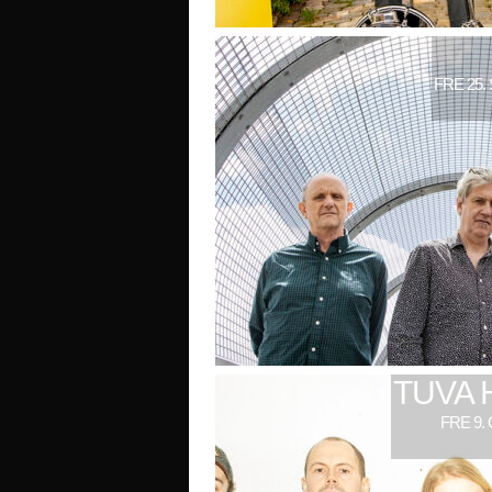
FRE 25.
TUVA 
FRE 9.