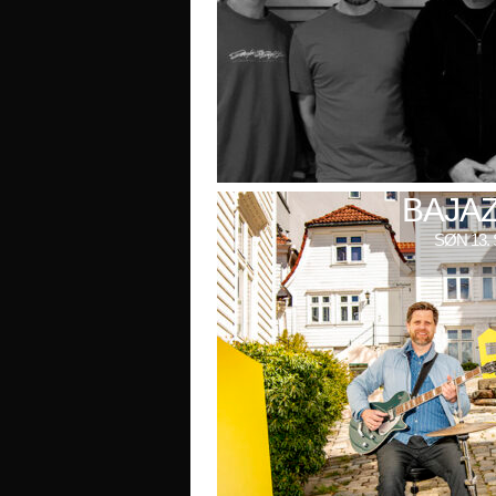
BAJAZ
SØN 13. 