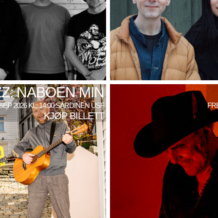
Z: NABOEN MIN
SEP 2026 KL: 14:00 SARDINEN USF
FRE
KJØP BILLETT