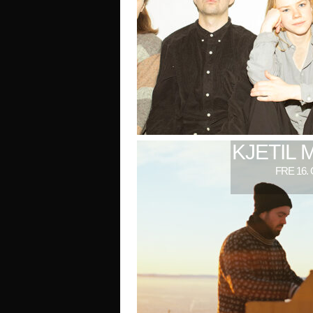
KJETIL 
FRE 16.