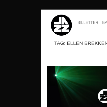
BILLETTER
B
TAG: ELLEN BREKKE
SESONGKORT