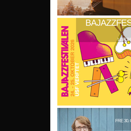
BAJAZZFES
LØR 24
FRE 30.