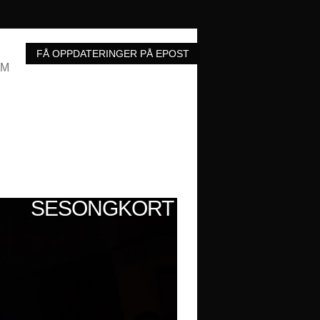
UM
SESONGKORT