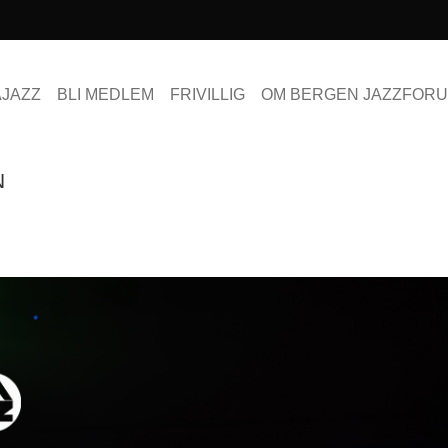
AJAZZ
BLI MEDLEM
FRIVILLIG
OM BERGEN JAZZFOR
N