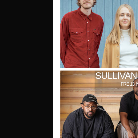
SULLIVAN
FRE 13. 