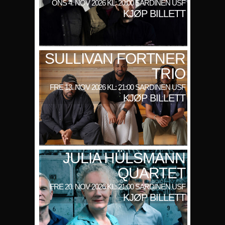
ONS 4. NOV 2026 KL: 20:00 SARDINEN USF
KJØP BILLETT
SULLIVAN FORTNER
TRIO
FRE 13. NOV 2026 KL: 21:00 SARDINEN USF
KJØP BILLETT
JULIA HÜLSMANN
QUARTET
FRE 20. NOV 2026 KL: 21:00 SARDINEN USF
KJØP BILLETT