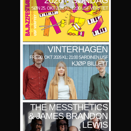
2026 – SØNDAG
SØN 25. OKT 2026 KL: 12:30 USF VERFTET
VINTERHAGEN
FRE 30. OKT 2026 KL: 21:00 SARDINEN USF
KJØP BILLETT
THE MESSTHETICS
& JAMES BRANDON
LEWIS