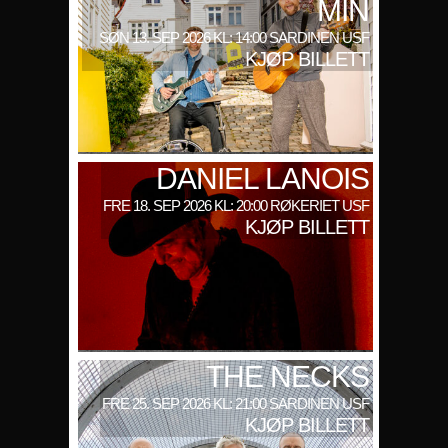
MIN
SØN 13. SEP 2026 KL: 14:00 SARDINEN USF
KJØP BILLETT
DANIEL LANOIS
FRE 18. SEP 2026 KL: 20:00 RØKERIET USF
KJØP BILLETT
THE NECKS
FRE 25. SEP 2026 KL: 21:00 SARDINEN USF
KJØP BILLETT