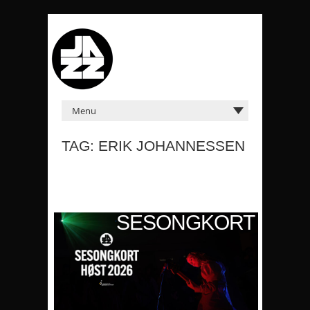
TAG: ERIK JOHANNESSEN
KORT
SESONGKORT