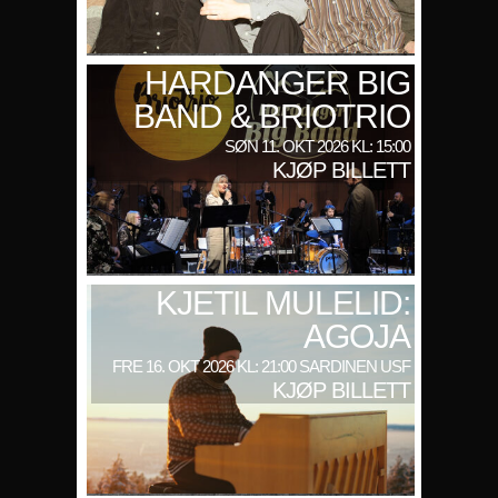
HARDANGER BIG
BAND & BRIOTRIO
SØN 11. OKT 2026 KL: 15:00
KJØP BILLETT
KJETIL MULELID:
AGOJA
FRE 16. OKT 2026 KL: 21:00 SARDINEN USF
KJØP BILLETT