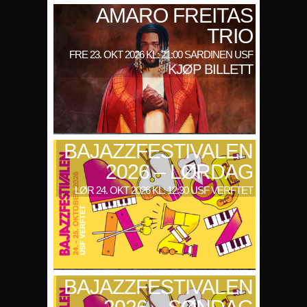
AMARO FREITAS
TRIO
FRE 23. OKT 2026 KL: 21:00 SARDINEN USF
KJØP BILLETT
BAJAZZFESTIVALEN
2026 – LØRDAG
LØR 24. OKT 2026 KL: 12:30 USF VERFTET
BAJAZZFESTIVALEN