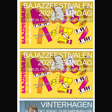
BAJAZZFESTIVALEN
2026 – LØRDAG
LØR 24. OKT 2026 KL: 12:30 USF VERFTET
BAJAZZFESTIVALEN
2026 – SØNDAG
SØN 25. OKT 2026 KL: 12:30 USF VERFTET
VINTERHAGEN
FRE 30. OKT 2026 KL: 21:00 SARDINEN USF