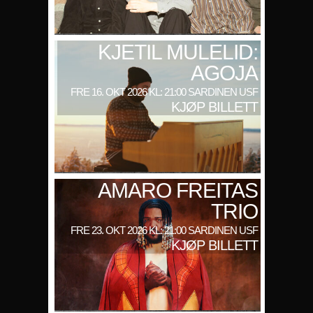
KJETIL MULELID:
AGOJA
FRE 16. OKT 2026 KL: 21:00 SARDINEN USF
KJØP BILLETT
AMARO FREITAS
TRIO
FRE 23. OKT 2026 KL: 21:00 SARDINEN USF
KJØP BILLETT