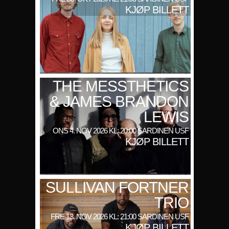
KJØP BILLETT
THE MESSTHETICS
& JAMES BRANDON
LEWIS
ONS 4. NOV 2026 KL: 20:00 SARDINEN USF
KJØP BILLETT
SULLIVAN FORTNER
TRIO
FRE 13. NOV 2026 KL: 21:00 SARDINEN USF
KJØP BILLETT