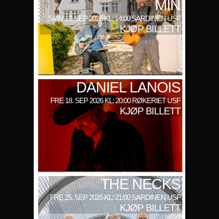
MIN
SØN 13. SEP 2026 KL: 14:00 SARDINEN USF
KJØP BILLETT
DANIEL LANOIS
FRE 18. SEP 2026 KL: 20:00 RØKERIET USF
KJØP BILLETT
THE NECKS
FRE 25. SEP 2026 KL: 21:00 SARDINEN USF
KJØP BILLETT