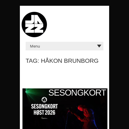
TAG: HÅKON BRUNBORG
KORT
SESONGKORT