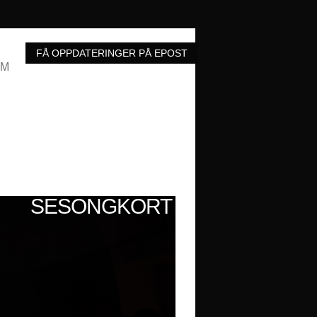
UM
SESONGKORT