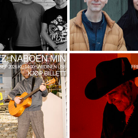
Z: NABOEN MIN
SEP 2026 KL: 14:00 SARDINEN USF
FRE
KJØP BILLETT