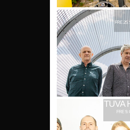
FRE 25.
TUVA 
FRE 9.