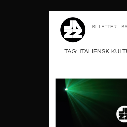
BILLETTER
B
TAG: ITALIENSK KUL
SESONGKORT