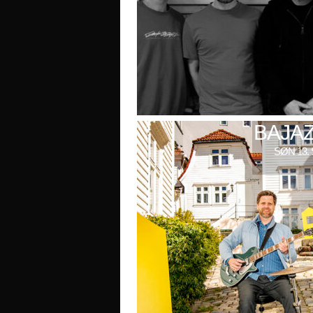
BAJAZ
SØN 13. 