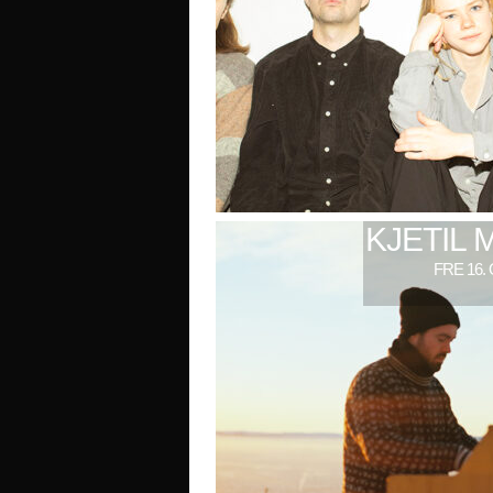
KJETIL 
FRE 16.