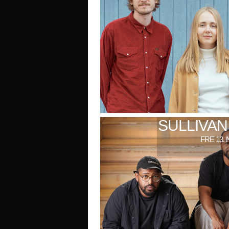
SULLIVAN
FRE 13. 