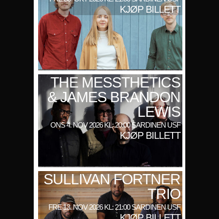
KJØP BILLETT
THE MESSTHETICS
& JAMES BRANDON
LEWIS
ONS 4. NOV 2026 KL: 20:00 SARDINEN USF
KJØP BILLETT
SULLIVAN FORTNER
TRIO
FRE 13. NOV 2026 KL: 21:00 SARDINEN USF
KJØP BILLETT