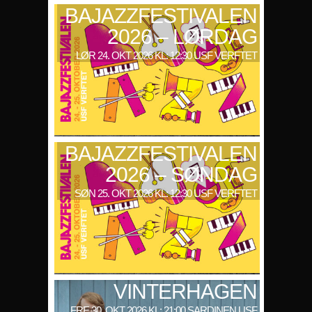
BAJAZZFESTIVALEN
2026 – LØRDAG
LØR 24. OKT 2026 KL: 12:30 USF VERFTET
BAJAZZFESTIVALEN
2026 – SØNDAG
SØN 25. OKT 2026 KL: 12:30 USF VERFTET
VINTERHAGEN
FRE 30. OKT 2026 KL: 21:00 SARDINEN USF