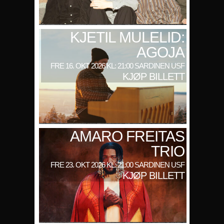
KJETIL MULELID:
AGOJA
FRE 16. OKT 2026 KL: 21:00 SARDINEN USF
KJØP BILLETT
AMARO FREITAS
TRIO
FRE 23. OKT 2026 KL: 21:00 SARDINEN USF
KJØP BILLETT