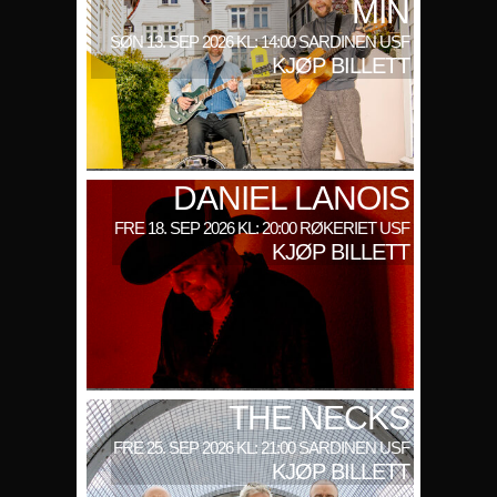
MIN
SØN 13. SEP 2026 KL: 14:00 SARDINEN USF
KJØP BILLETT
DANIEL LANOIS
FRE 18. SEP 2026 KL: 20:00 RØKERIET USF
KJØP BILLETT
THE NECKS
FRE 25. SEP 2026 KL: 21:00 SARDINEN USF
KJØP BILLETT