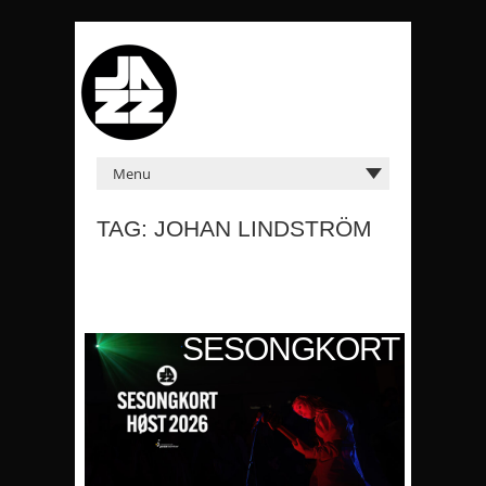
TAG: JOHAN LINDSTRÖM
KORT
SESONGKORT