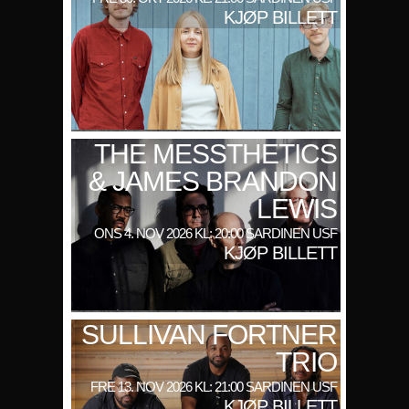
KJØP BILLETT
THE MESSTHETICS
& JAMES BRANDON
LEWIS
ONS 4. NOV 2026 KL: 20:00 SARDINEN USF
KJØP BILLETT
SULLIVAN FORTNER
TRIO
FRE 13. NOV 2026 KL: 21:00 SARDINEN USF
KJØP BILLETT