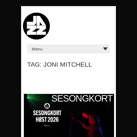
TAG: JONI MITCHELL
KORT
SESONGKORT