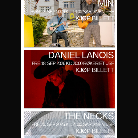
MIN
SØN 13. SEP 2026 KL: 14:00 SARDINEN USF
KJØP BILLETT
DANIEL LANOIS
FRE 18. SEP 2026 KL: 20:00 RØKERIET USF
KJØP BILLETT
THE NECKS
FRE 25. SEP 2026 KL: 21:00 SARDINEN USF
KJØP BILLETT