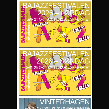
BAJAZZFESTIVALEN
2026 – LØRDAG
LØR 24. OKT 2026 KL: 12:30 USF VERFTET
BAJAZZFESTIVALEN
2026 – SØNDAG
SØN 25. OKT 2026 KL: 12:30 USF VERFTET
VINTERHAGEN
FRE 30. OKT 2026 KL: 21:00 SARDINEN USF