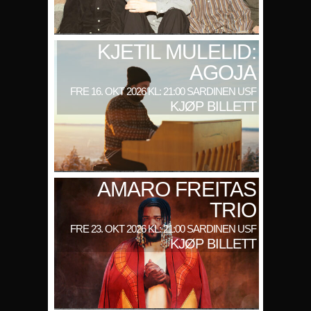
KJETIL MULELID:
AGOJA
FRE 16. OKT 2026 KL: 21:00 SARDINEN USF
KJØP BILLETT
AMARO FREITAS
TRIO
FRE 23. OKT 2026 KL: 21:00 SARDINEN USF
KJØP BILLETT