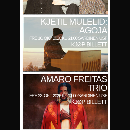
KJETIL MULELID:
AGOJA
FRE 16. OKT 2026 KL: 21:00 SARDINEN USF
KJØP BILLETT
AMARO FREITAS
TRIO
FRE 23. OKT 2026 KL: 21:00 SARDINEN USF
KJØP BILLETT