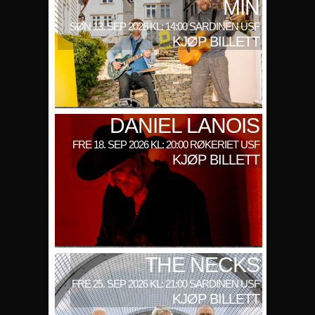
MIN
SØN 13. SEP 2026 KL: 14:00 SARDINEN USF
KJØP BILLETT
DANIEL LANOIS
FRE 18. SEP 2026 KL: 20:00 RØKERIET USF
KJØP BILLETT
THE NECKS
FRE 25. SEP 2026 KL: 21:00 SARDINEN USF
KJØP BILLETT