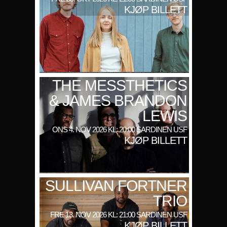
KJØP BILLETT
THE MESSTHETICS
& JAMES BRANDON
LEWIS
ONS 4. NOV 2026 KL: 20:00 SARDINEN USF
KJØP BILLETT
SULLIVAN FORTNER
TRIO
FRE 13. NOV 2026 KL: 21:00 SARDINEN USF
KJØP BILLETT