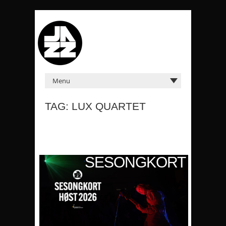
TAG: LUX QUARTET
KORT
SESONGKORT