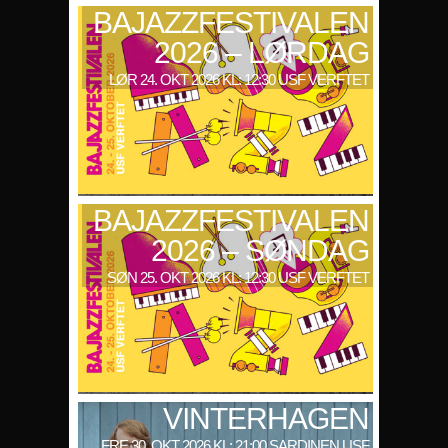
BAJAZZFESTIVALEN
2026 – LØRDAG
LØR 24. OKT 2026 KL: 12:30 USF VERFTET
BAJAZZFESTIVALEN
2026 – SØNDAG
SØN 25. OKT 2026 KL: 12:30 USF VERFTET
VINTERHAGEN
FRE 30. OKT 2026 KL: 21:00 SARDINEN USF