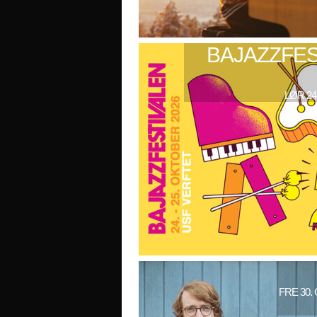
BAJAZZFES
LØR 24
FRE 30.