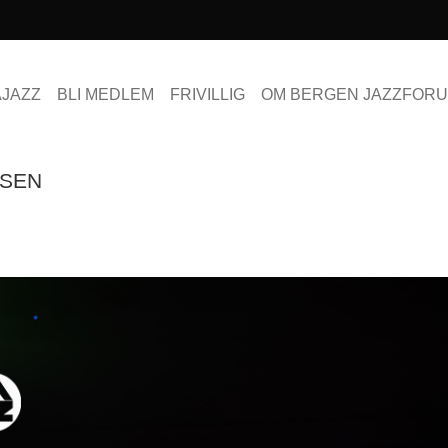
AJAZZ
BLI MEDLEM
FRIVILLIG
OM BERGEN JAZZFOR
TSEN