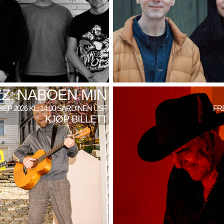
Z: NABOEN MIN
SEP 2026 KL: 14:00 SARDINEN USF
FRE
KJØP BILLETT