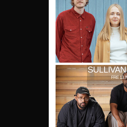
SULLIVAN
FRE 13. 