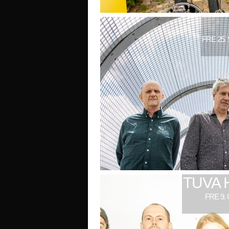
FRE 25.
TUVA 
FRE 9.