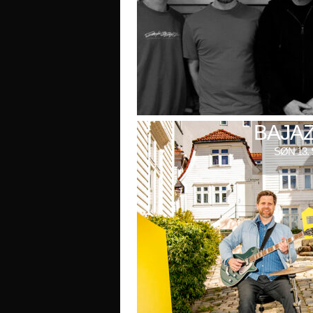
BAJAZ
SØN 13. 