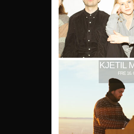
KJETIL 
FRE 16.