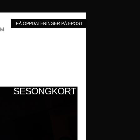
UM
SESONGKORT