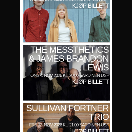
KJØP BILLETT
THE MESSTHETICS
& JAMES BRANDON
LEWIS
ONS 4. NOV 2026 KL: 20:00 SARDINEN USF
KJØP BILLETT
SULLIVAN FORTNER
TRIO
FRE 13. NOV 2026 KL: 21:00 SARDINEN USF
KJØP BILLETT