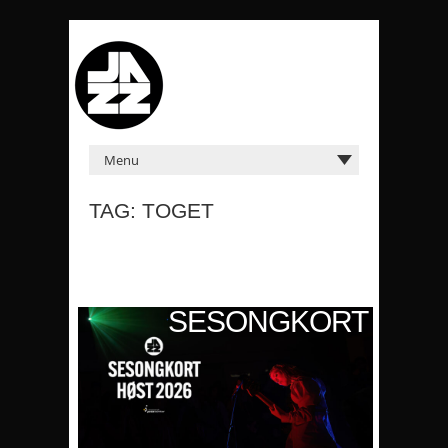
TAG: TOGET
KORT
SESONGKORT