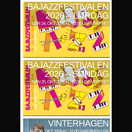
BAJAZZFESTIVALEN
2026 – LØRDAG
LØR 24. OKT 2026 KL: 12:30 USF VERFTET
BAJAZZFESTIVALEN
2026 – SØNDAG
SØN 25. OKT 2026 KL: 12:30 USF VERFTET
VINTERHAGEN
FRE 30. OKT 2026 KL: 21:00 SARDINEN USF