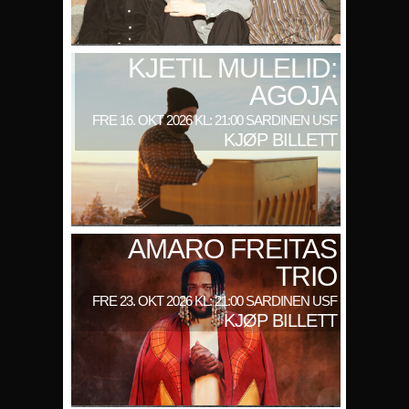
KJETIL MULELID:
AGOJA
FRE 16. OKT 2026 KL: 21:00 SARDINEN USF
KJØP BILLETT
AMARO FREITAS
TRIO
FRE 23. OKT 2026 KL: 21:00 SARDINEN USF
KJØP BILLETT