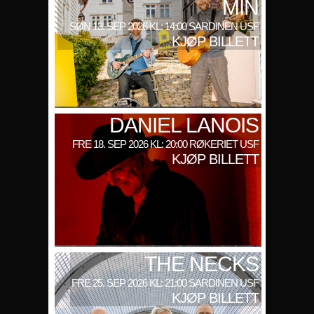
MIN
SØN 13. SEP 2026 KL: 14:00 SARDINEN USF
KJØP BILLETT
DANIEL LANOIS
FRE 18. SEP 2026 KL: 20:00 RØKERIET USF
KJØP BILLETT
THE NECKS
FRE 25. SEP 2026 KL: 21:00 SARDINEN USF
KJØP BILLETT