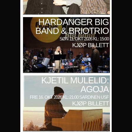
HARDANGER BIG
BAND & BRIOTRIO
SØN 11. OKT 2026 KL: 15:00
KJØP BILLETT
KJETIL MULELID:
AGOJA
FRE 16. OKT 2026 KL: 21:00 SARDINEN USF
KJØP BILLETT