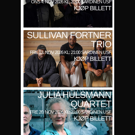
ONS 4. NOV 2026 KL: 20:00 SARDINEN USF
KJØP BILLETT
SULLIVAN FORTNER
TRIO
FRE 13. NOV 2026 KL: 21:00 SARDINEN USF
KJØP BILLETT
JULIA HÜLSMANN
QUARTET
FRE 20. NOV 2026 KL: 21:00 SARDINEN USF
KJØP BILLETT