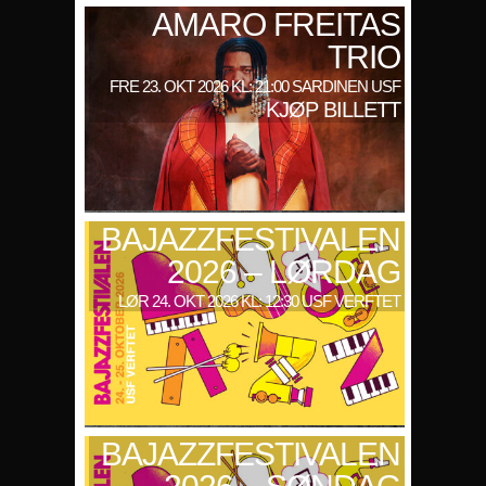
AMARO FREITAS
TRIO
FRE 23. OKT 2026 KL: 21:00 SARDINEN USF
KJØP BILLETT
BAJAZZFESTIVALEN
2026 – LØRDAG
LØR 24. OKT 2026 KL: 12:30 USF VERFTET
BAJAZZFESTIVALEN