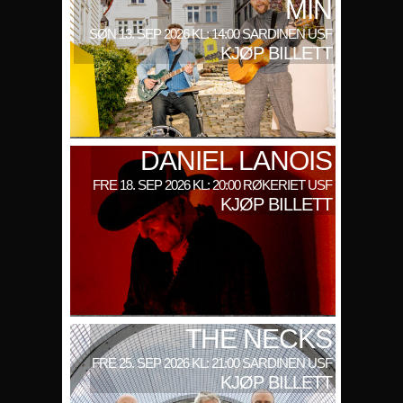
MIN
SØN 13. SEP 2026 KL: 14:00 SARDINEN USF
KJØP BILLETT
DANIEL LANOIS
FRE 18. SEP 2026 KL: 20:00 RØKERIET USF
KJØP BILLETT
THE NECKS
FRE 25. SEP 2026 KL: 21:00 SARDINEN USF
KJØP BILLETT