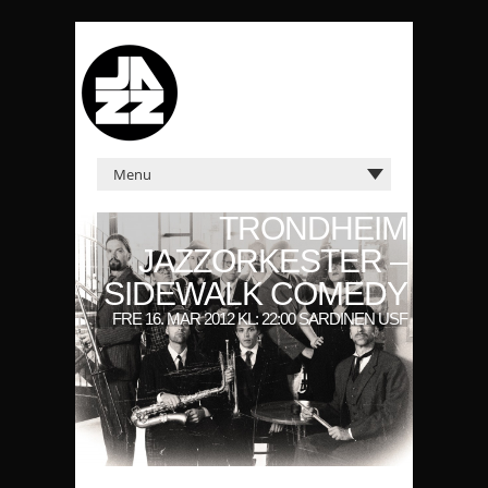
TRONDHEIM
JAZZORKESTER –
SIDEWALK COMEDY
FRE 16. MAR 2012 KL: 22:00 SARDINEN USF