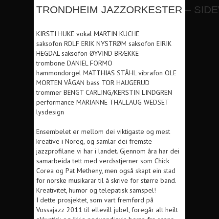
TRONDHEIM JAZZORKESTER – SID
KIRSTI HUKE vokal MARTIN KÜCHE
saksofon ROLF ERIK NYSTRØM saksofon EIRIK
HEGDAL saksofon ØYVIND BRÆKKE
trombone DANIEL FORMO
hammondorgel MATTHIAS STÅHL vibrafon OLE
MORTEN VÅGAN bass TOR HAUGERUD
trommer BENGT CARLING/KERSTIN LINDGREN
performance MARIANNE THALLAUG WEDSET
lysdesign
Ensembelet er mellom dei viktigaste og mest
kreative i Noreg, og samlar dei fremste
jazzprofilane vi har i landet. Gjennom åra har dei
samarbeida tett med verdsstjerner som Chick
Corea og Pat Metheny, men også skapt ein stad
for norske musikarar til å skrive for større band.
Kreativitet, humor og telepatisk samspel!
I dette prosjektet, som vart fremførd på
Vossajazz 2011 til ellevill jubel, foregår alt heilt