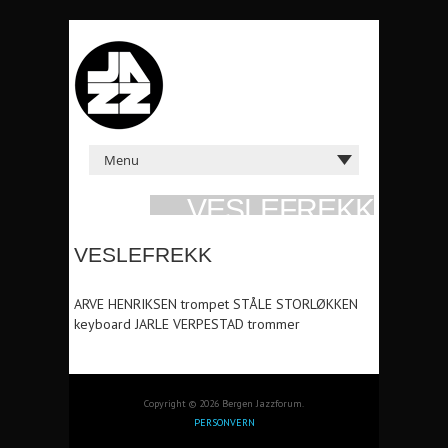
VESLEFREKK
ONS 30. SEP 1992 KL: 21:00 MAXIME
VESLEFREKK
ARVE HENRIKSEN trompet STÅLE STORLØKKEN
keyboard JARLE VERPESTAD trommer
Copyright © 2026 Bergen Jazzforum.
PERSONVERN