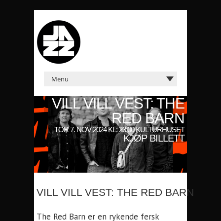
VILL VILL VEST: THE
RED BARN
TOR 7. NOV 2024 KL: 23:00 KULTURHUSET
KJØP BILLETT
VILL VILL VEST: THE RED BARN
The Red Barn er en rykende fersk