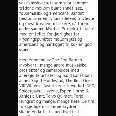
vestlandskvartett som snor sammen
trådene mellom blant annet jazz,
folkemusikk og americana. Bandet
består av noen av landsdelens travleste
og mest kreative musikere, nå forent
under samme låvetak. Prosjektet startet
med en felles forkjærlighet for
krysningspunktet mellom jazz og
americana og har ligget til kok en god
stund.
Medlemmene av The Red Barn er
involvert i mange andre musikalske
prosjekter og samarbeider med
anerkjente artister og band som blant
annet Sigrid Moldestad, The Real Ones,
Vill Vill Vest-favorittene Treverket, GPO,
Spidergawd, Havene, Espen Horne &
Athletic Unit, Toivo Quintet, Terje
Isungset og mange, mange flere. De fire
forskjellige musikerne krydrer
skaperverket sitt med hvert sitt