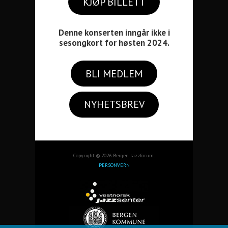
KJØP BILLETT
Denne konserten inngår ikke i
sesongkort for høsten 2024.
BLI MEDLEM
NYHETSBREV
Copyright © 2026 Bergen Jazzforum.
PERSONVERN