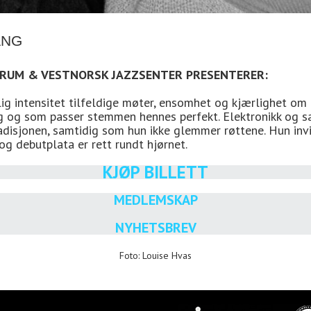
ANG
FORUM & VESTNORSK JAZZSENTER PRESENTERER:
g intensitet tilfeldige møter, ensomhet og kjærlighet om t
g og som passer stemmen hennes perfekt. Elektronikk og 
adisjonen, samtidig som hun ikke glemmer røttene. Hun invite
og debutplata er rett rundt hjørnet.
KJØP
BILLETT
MEDLEMSKAP
NYHETSBREV
Foto: Louise Hvas