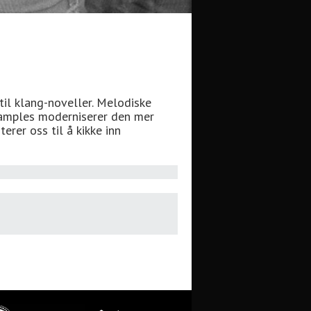
il klang-noveller. Melodiske
samples moderniserer den mer
rer oss til å kikke inn