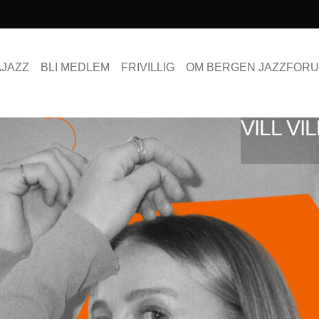
AJAZZ
BLI MEDLEM
FRIVILLIG
OM BERGEN JAZZFOR
VILL VI