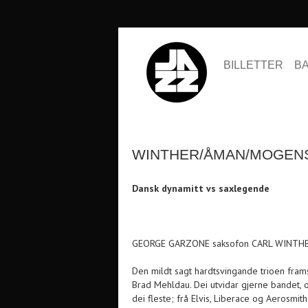
BILLETTER
B
WINTHER/ÅMAN/MOGEN
Dansk dynamitt vs saxlegende
GEORGE GARZONE saksofon CARL WINTH
Den mildt sagt hardtsvingande trioen fram
Brad Mehldau. Dei utvidar gjerne bandet,
dei fleste; frå Elvis, Liberace og Aerosmi