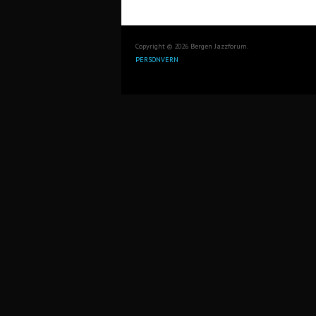
Copyright © 2026 Bergen Jazzforum.
PERSONVERN